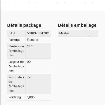
Détails package
Détails emballage
EAN
5010373047101
Master
6
Package
Flacone
Hauteur de
245
l'emballage
mm
Largeur de
90
l'emballage
mm
Profondeur
72
de
l'emballage
mm
Poids kg
1,085