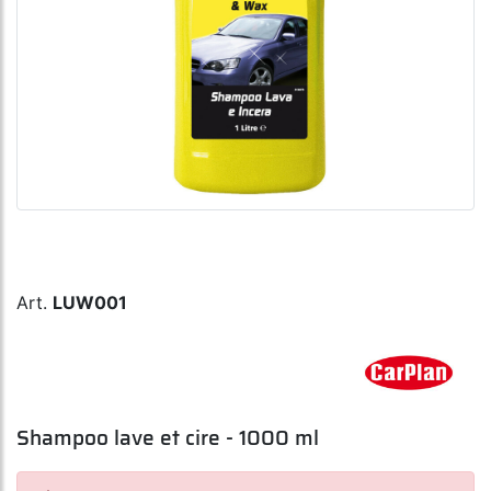
Art.
LUW001
Shampoo lave et cire - 1000 ml