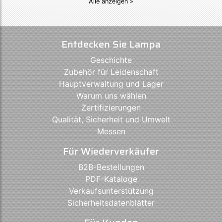
Alle anzeigen »
Entdecken Sie Lampa
Geschichte
Zubehör für Leidenschaft
Hauptverwaltung und Lager
Warum uns wählen
Zertifizierungen
Qualität, Sicherheit und Umwelt
Messen
Für Wiederverkäufer
B2B-Bestellungen
PDF-Kataloge
Verkaufsunterstützung
Sicherheitsdatenblätter