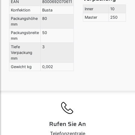
EAN
8000692070611
Inner
10
Konfektion
Busta
Master
250
Packungshöhe
80
mm
Packungsbreite
50
mm
Tiefe
3
Verpackung
mm
Gewicht kg
0,002
Rufen Sie An
Telefonzentrale