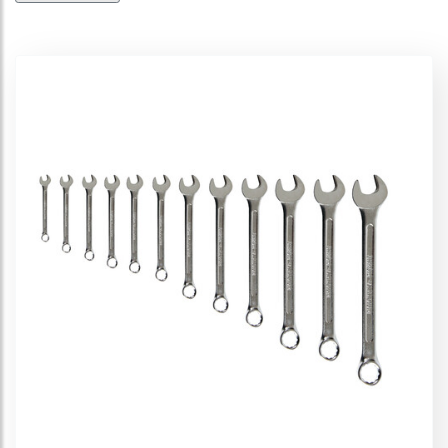
Schneidewerkzeuge
Befestigungsmaterial