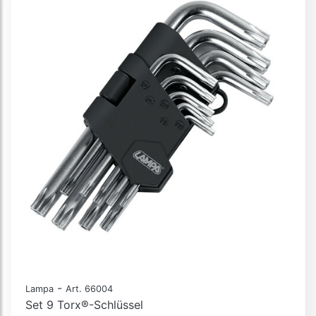
-
Lampa
Art. 66004
Set 9 Torx®-Schlüssel