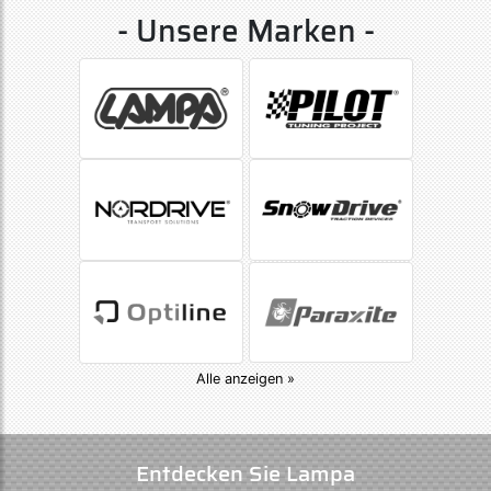
- Unsere Marken -
Alle anzeigen »
Entdecken Sie Lampa