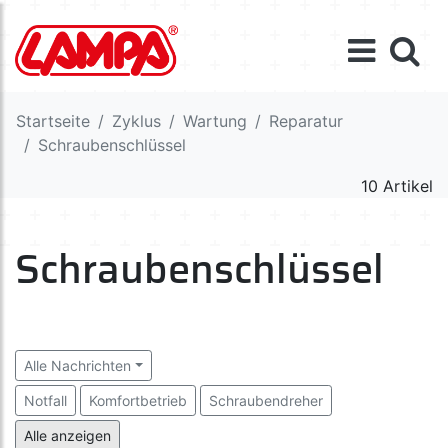
Startseite
Zyklus
Wartung
Reparatur
Schraubenschlüssel
10 Artikel
Schraubenschlüssel
Alle Nachrichten
Notfall
Komfortbetrieb
Schraubendreher
Schraubenschlüssel
---
Werkzeuge
Alle anzeigen