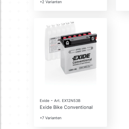
+2 Varianten
-
Exide
Art. EX12N53B
Exide Bike Conventional
+7 Varianten