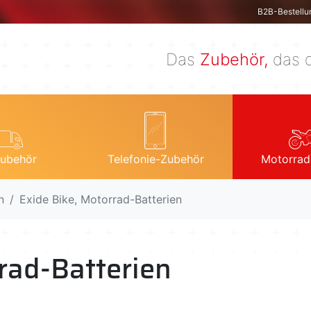
B2B-Bestellu
Das
Zubehör,
das d
ubehör
Telefonie-Zubehör
Motorrad
n
Exide Bike, Motorrad-Batterien
rad-Batterien