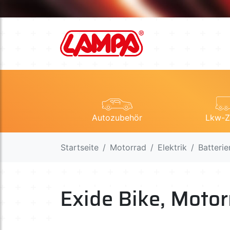
Autozubehör
Lkw-Z
Startseite
Motorrad
Elektrik
Batterie
Exide Bike, Motor