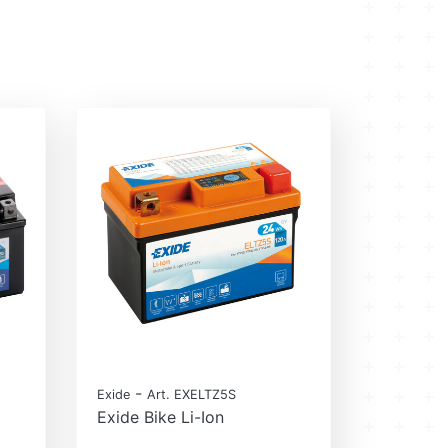
-
Exide
Art. EXELTZ5S
Exide Bike Li-Ion