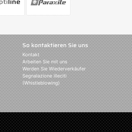
So kontaktieren Sie uns
Kontakt
Arbeiten Sie mit uns
Werden Sie Wiederverkäufer
Segnalazione illeciti
(Whistleblowing)