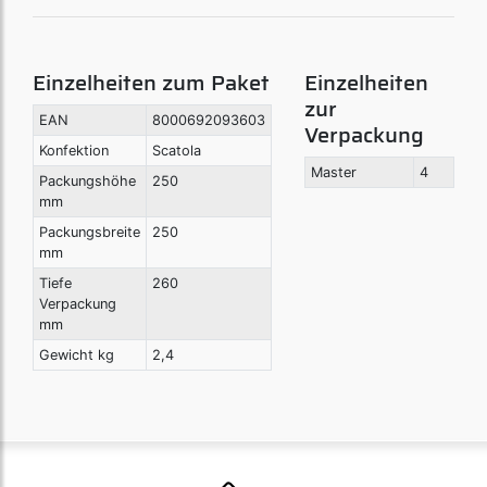
Einzelheiten zum Paket
Einzelheiten
zur
EAN
8000692093603
Verpackung
Konfektion
Scatola
Master
4
Packungshöhe
250
mm
Packungsbreite
250
mm
Tiefe
260
Verpackung
mm
Gewicht kg
2,4