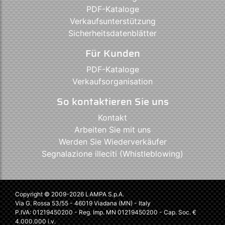
PDF-Kataloge
Verkaufsunterstützung
Sicherheitsdatenblätter
Für Kunden
PDF-Kataloge
Verkaufsorganisation
So kontaktieren Sie uns
Kontakt
Arbeiten Sie mit uns
Werden Sie Wiederverkäufer
Segnalazione illeciti (Whistleblowing)
Copyright © 2009-2026 LAMPA S.p.A.
Via G. Rossa 53/55 - 46019 Viadana (MN) - Italy
P.IVA: 01219450200 - Reg. Imp. MN 01219450200 - Cap. Soc. €
4.000.000 i.v.