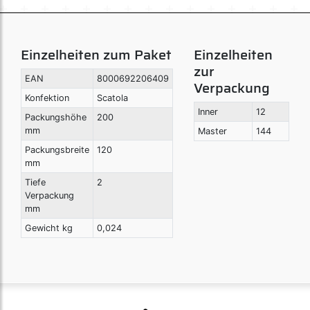
Einzelheiten zum Paket
Einzelheiten
zur
EAN
8000692206409
Verpackung
Konfektion
Scatola
Inner
12
Packungshöhe
200
mm
Master
144
Packungsbreite
120
mm
Tiefe
2
Verpackung
mm
Gewicht kg
0,024