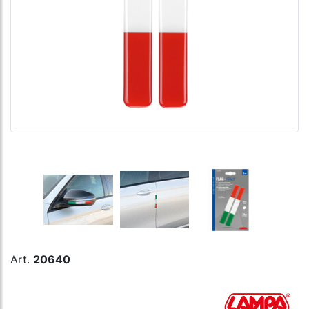
Art.
20640