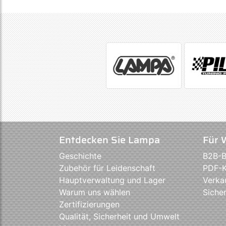
Entdecken Sie Lampa
Für 
Geschichte
B2B-B
Zubehör für Leidenschaft
PDF-K
Hauptverwaltung und Lager
Verka
Warum uns wählen
Sicher
Zertifizierungen
Qualität, Sicherheit und Umwelt