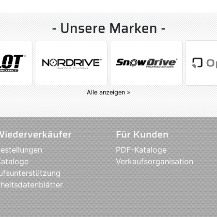
- Unsere Marken -
Alle anzeigen »
Wiederverkäufer
Für Kunden
estellungen
PDF-Kataloge
ataloge
Verkaufsorganisation
ufsunterstützung
heitsdatenblätter