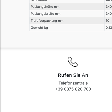
Packungshöhe mm
340
Packungsbreite mm
340
Tiefe Verpackung mm
10
Gewicht kg
0,1
Rufen Sie An
Telefonzentrale
+39 0375 820 700