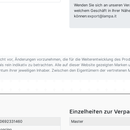
Wenden Sie sich an unseren Vera
welchem Geschäft in Ihrer Näh
können:
export@lampa.it
echt vor, Änderungen vorzunehmen, die für die Weiterentwicklung des Pro
als rein indikativ zu betrachten. Alle auf dieser Website gezeigten Marken
gentum ihrer jeweiligen Inhaber. Zwischen den Eigentümern der vertretene
Einzelheiten zur Verp
0692331460
Master
toncino