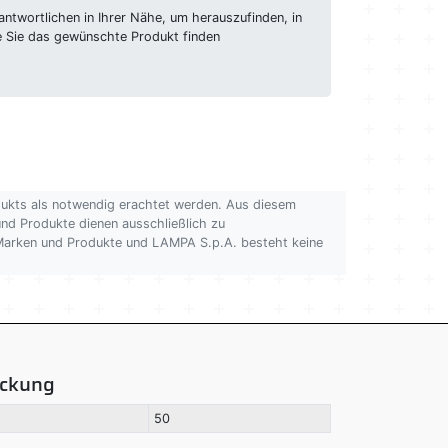
ntwortlichen in Ihrer Nähe, um herauszufinden, in
e Sie das gewünschte Produkt finden
dukts als notwendig erachtet werden. Aus diesem
 und Produkte dienen ausschließlich zu
n Marken und Produkte und LAMPA S.p.A. besteht keine
ackung
50