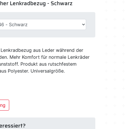
ischer Lenkradbezug - Schwarz
 Lenkradbezug aus Leder während der
den. Mehr Komfort für normale Lenkräder
nststoff. Produkt aus rutschfestem
us Polyester. Universalgröße.
ung
eressiert?