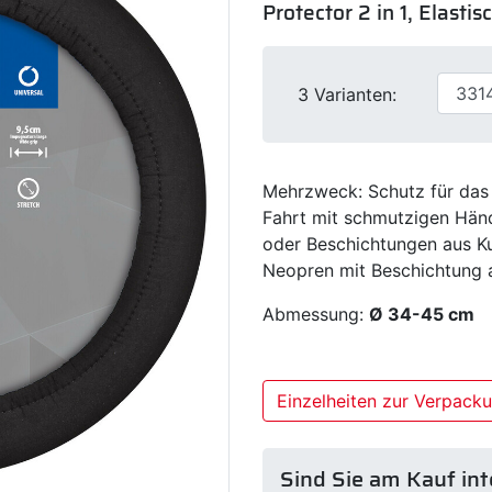
Protector 2 in 1, Elast
3 Varianten:
Mehrzweck: Schutz für das
Fahrt mit schmutzigen Hän
oder Beschichtungen aus Ku
Neopren mit Beschichtung a
Abmessung:
Ø 34-45 cm
Einzelheiten zur Verpack
Sind Sie am Kauf int