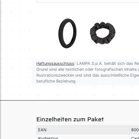
Haftungsausschluss
: LAMPA S.p.A. behält sich das R
Grund sind alle textlichen oder fotografischen Inhalte 
Illustrationszwecken und sind das ausschließliche Ei
berufliche Beziehung.
Einzelheiten zum Paket
EAN
800
Konfektion
Car