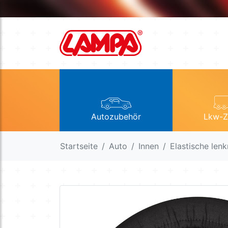
Autozubehör
Lkw-Z
Startseite
Auto
Innen
Elastische len