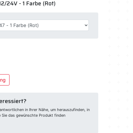
12/24V - 1 Farbe (Rot)
ung
eressiert?
ntwortlichen in Ihrer Nähe, um herauszufinden, in
e Sie das gewünschte Produkt finden