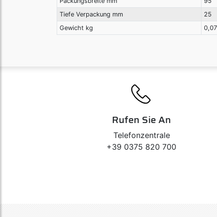
Packungsbreite mm
95
Tiefe Verpackung mm
25
Gewicht kg
0,0
Rufen Sie An
Telefonzentrale
+39 0375 820 700