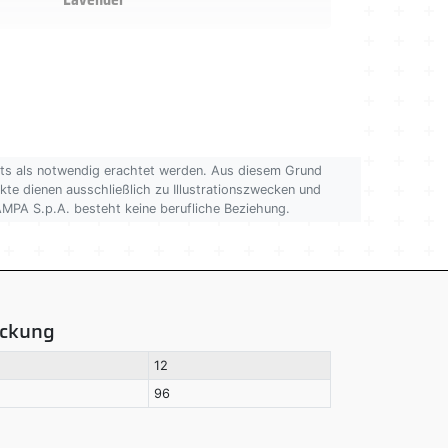
Lavendel
kts als notwendig erachtet werden. Aus diesem Grund
ukte dienen ausschließlich zu Illustrationszwecken und
AMPA S.p.A. besteht keine berufliche Beziehung.
ackung
12
96