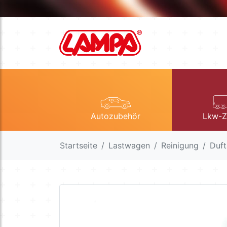
Autozubehör
Lkw-Z
Startseite
Lastwagen
Reinigung
Duft