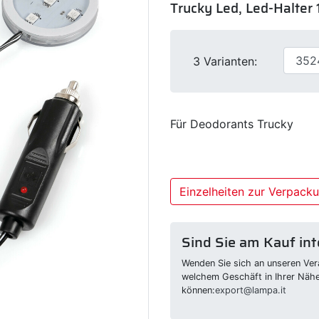
Trucky Led, Led-Halter 
3 Varianten:
Für Deodorants Trucky
Einzelheiten zur Verpack
Sind Sie am Kauf int
Wenden Sie sich an unseren Vera
welchem Geschäft in Ihrer Näh
können:
export@lampa.it