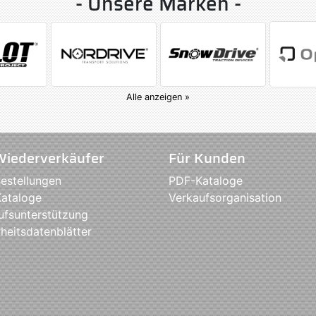
- Unsere Marken -
Alle anzeigen »
Wiederverkäufer
Für Kunden
estellungen
PDF-Kataloge
ataloge
Verkaufsorganisation
ufsunterstützung
heitsdatenblätter