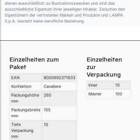
dienen ausschließlich zu Illustrationszwecken und sind das
ausschließliche Eigentum ihrer jeweiligen Inhaber. Zwischen den
Eigentümern der vertretenen Marken und Produkte und LAMPA
S.p.A. besteht keine berufliche Beziehung.
Einzelheiten zum
Einzelheiten
Paket
zur
Verpackung
EAN
8000692371633
Inner
10
Konfektion
Cavaliere
Master
100
Packungshöhe
265
mm
Packungsbreite
105
mm
Tiefe
10
Verpackung
mm