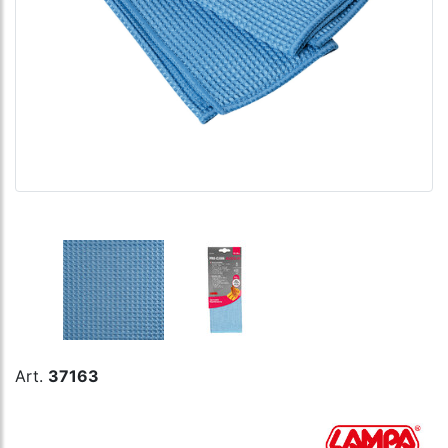
Art.
37163