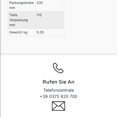
Packungsbreite
230
mm
Tiefe
115
Verpackung
mm
Gewicht kg
0,35
Rufen Sie An
Telefonzentrale
+39 0375 820 700