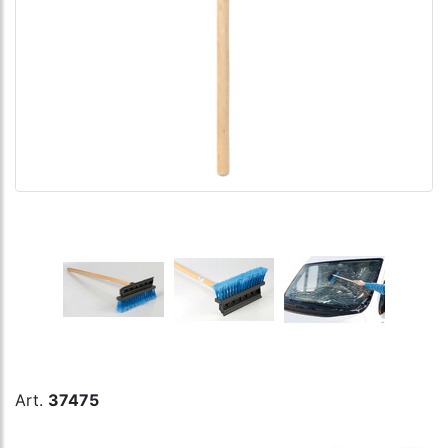
Art.
37475