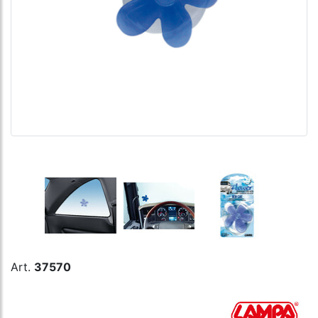
Art.
37570