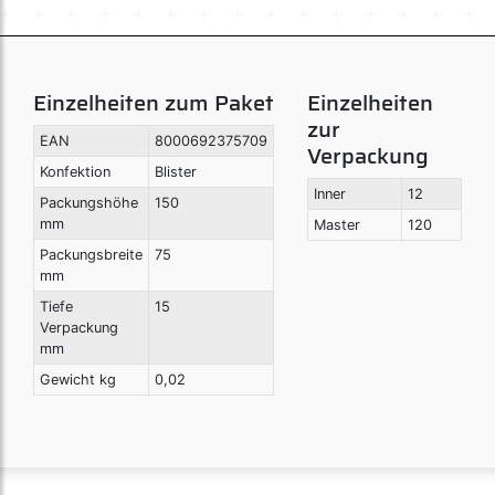
Einzelheiten zum Paket
Einzelheiten
zur
EAN
8000692375709
Verpackung
Konfektion
Blister
Inner
12
Packungshöhe
150
mm
Master
120
Packungsbreite
75
mm
Tiefe
15
Verpackung
mm
Gewicht kg
0,02