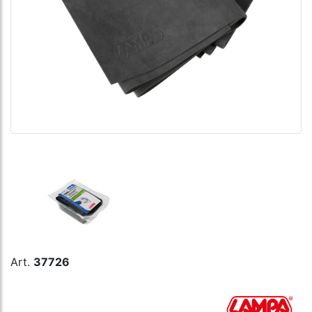
Art.
37726