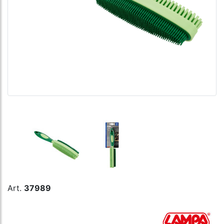
Art.
37989