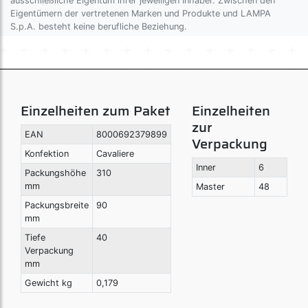
ausschließliche Eigentum ihrer jeweiligen Inhaber. Zwischen den
Eigentümern der vertretenen Marken und Produkte und LAMPA
S.p.A. besteht keine berufliche Beziehung.
Einzelheiten zum Paket
Einzelheiten
zur
EAN
8000692379899
Verpackung
Konfektion
Cavaliere
Inner
6
Packungshöhe
310
mm
Master
48
Packungsbreite
90
mm
Tiefe
40
Verpackung
mm
Gewicht kg
0,179