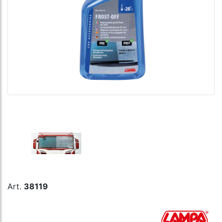
Art.
38119