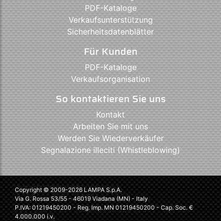
PDF-Kataloge
Verkaufsunterstützung
Sicherheitsdatenblätter
Für Kunden
PDF-Kataloge
Verkaufsorganisation
So kontaktieren Sie uns
Kontakt
Arbeiten Sie mit uns
Werden Sie Wiederverkäufer
Segnalazione illeciti (Whistleblowing)
Copyright © 2009-2026 LAMPA S.p.A.
Via G. Rossa 53/55 - 46019 Viadana (MN) - Italy
P.IVA: 01219450200 - Reg. Imp. MN 01219450200 - Cap. Soc. €
4.000.000 i.v.