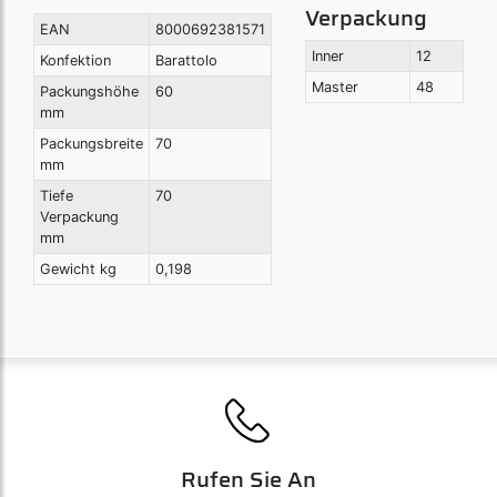
Verpackung
EAN
8000692381571
Inner
12
Konfektion
Barattolo
Master
48
Packungshöhe
60
mm
Packungsbreite
70
mm
Tiefe
70
Verpackung
mm
Gewicht kg
0,198
Rufen Sie An