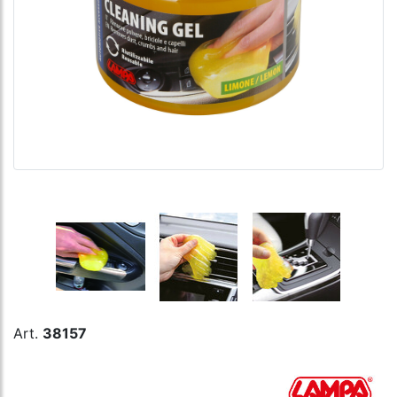
Art.
38157