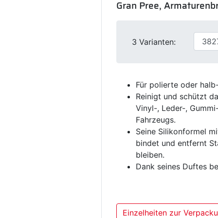
Gran Pree, Armaturenbre
3 Varianten:
Für polierte oder hal
Reinigt und schützt da
Vinyl-, Leder-, Gummi
Fahrzeugs.
Seine Silikonformel mi
bindet und entfernt S
bleiben.
Dank seines Duftes be
Einzelheiten zur Verpack