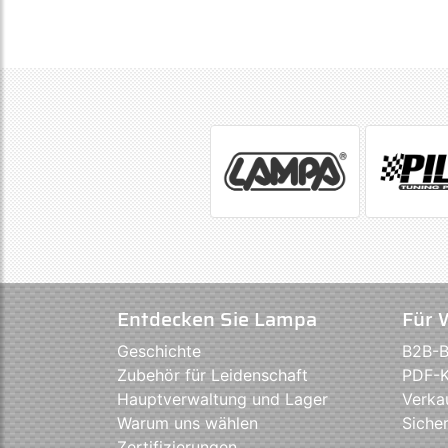
Entdecken Sie Lampa
Für 
Geschichte
B2B-B
Zubehör für Leidenschaft
PDF-K
Hauptverwaltung und Lager
Verka
Warum uns wählen
Sicher
Zertifizierungen