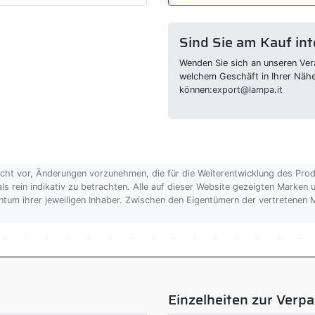
Sind Sie am Kauf int
Wenden Sie sich an unseren Vera
welchem Geschäft in Ihrer Näh
können:
export@lampa.it
echt vor, Änderungen vorzunehmen, die für die Weiterentwicklung des Pro
als rein indikativ zu betrachten. Alle auf dieser Website gezeigten Marken
gentum ihrer jeweiligen Inhaber. Zwischen den Eigentümern der vertretene
Einzelheiten zur Verp