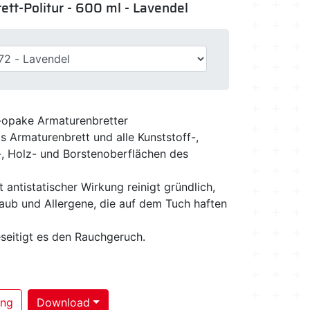
tt-Politur - 600 ml - Lavendel
b-opake Armaturenbretter
s Armaturenbrett und alle Kunststoff-,
-, Holz- und Borstenoberflächen des
t antistatischer Wirkung reinigt gründlich,
taub und Allergene, die auf dem Tuch haften
seitigt es den Rauchgeruch.
ung
Download