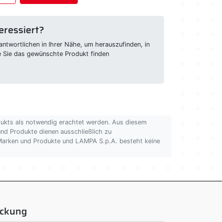
eressiert?
ntwortlichen in Ihrer Nähe, um herauszufinden, in
e Sie das gewünschte Produkt finden
dukts als notwendig erachtet werden. Aus diesem
 und Produkte dienen ausschließlich zu
n Marken und Produkte und LAMPA S.p.A. besteht keine
ackung