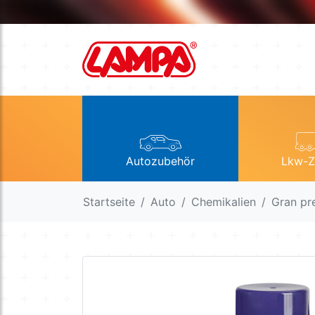
Autozubehör
Lkw-Z
Startseite
Auto
Chemikalien
Gran pr