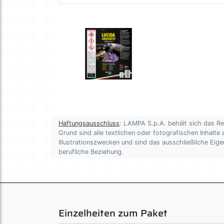
Haftungsausschluss
: LAMPA S.p.A. behält sich das R
Grund sind alle textlichen oder fotografischen Inhalte 
Illustrationszwecken und sind das ausschließliche Ei
berufliche Beziehung.
Einzelheiten zum Paket