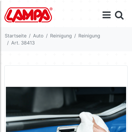
Startseite
Auto
Reinigung
Reinigung
Art. 38413