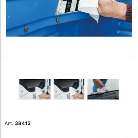
Art.
38413