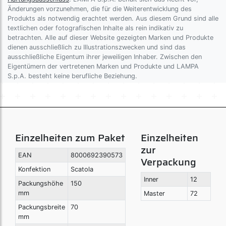
Änderungen vorzunehmen, die für die Weiterentwicklung des
Produkts als notwendig erachtet werden. Aus diesem Grund sind alle
textlichen oder fotografischen Inhalte als rein indikativ zu
betrachten. Alle auf dieser Website gezeigten Marken und Produkte
dienen ausschließlich zu Illustrationszwecken und sind das
ausschließliche Eigentum ihrer jeweiligen Inhaber. Zwischen den
Eigentümern der vertretenen Marken und Produkte und LAMPA
S.p.A. besteht keine berufliche Beziehung.
Einzelheiten zum Paket
Einzelheiten
zur
EAN
8000692390573
Verpackung
Konfektion
Scatola
Inner
12
Packungshöhe
150
mm
Master
72
Packungsbreite
70
mm