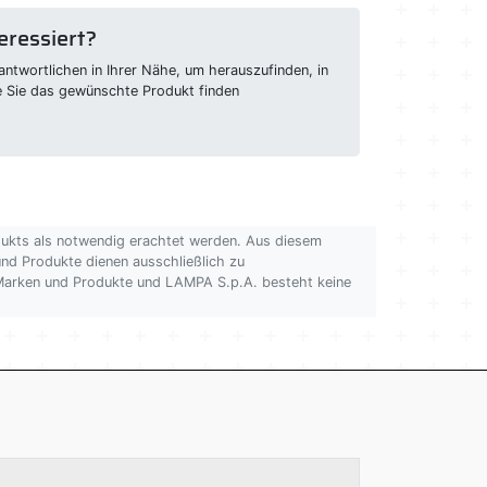
eressiert?
ntwortlichen in Ihrer Nähe, um herauszufinden, in
e Sie das gewünschte Produkt finden
dukts als notwendig erachtet werden. Aus diesem
 und Produkte dienen ausschließlich zu
n Marken und Produkte und LAMPA S.p.A. besteht keine