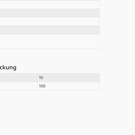
ackung
10
100