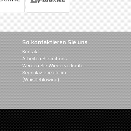
So kontaktieren Sie uns
Kontakt
Arbeiten Sie mit uns
Werden Sie Wiederverkäufer
Segnalazione illeciti
(Whistleblowing)