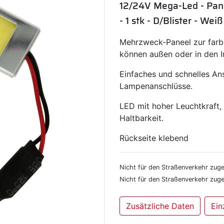
12/24V Mega-Led - Pan
- 1 stk - D/Blister - Weiß
Mehrzweck-Paneel zur farb
können außen oder in den 
Einfaches und schnelles Ans
Lampenanschlüsse.
LED mit hoher Leuchtkraft,
Haltbarkeit.
Rückseite klebend
Nicht für den Straßenverkehr zug
Nicht für den Straßenverkehr zug
Zusätzliche Daten
Ein