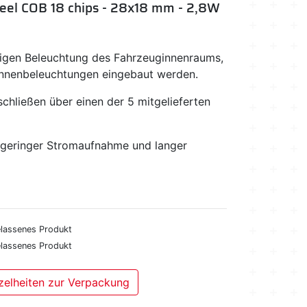
eel COB 18 chips - 28x18 mm - 2,8W
igen Beleuchtung des Fahrzeuginnenraums,
Innenbeleuchtungen eingebaut werden.
chließen über einen der 5 mitgelieferten
 geringer Stromaufnahme und langer
elassenes Produkt
elassenes Produkt
zelheiten zur Verpackung