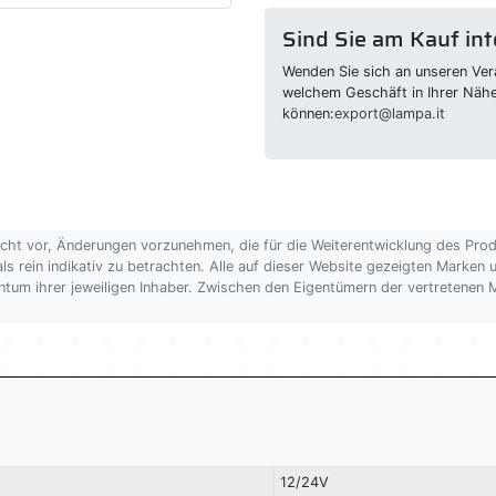
Sind Sie am Kauf int
Wenden Sie sich an unseren Vera
welchem Geschäft in Ihrer Näh
können:
export@lampa.it
echt vor, Änderungen vorzunehmen, die für die Weiterentwicklung des Pro
als rein indikativ zu betrachten. Alle auf dieser Website gezeigten Marken
gentum ihrer jeweiligen Inhaber. Zwischen den Eigentümern der vertretene
12/24V