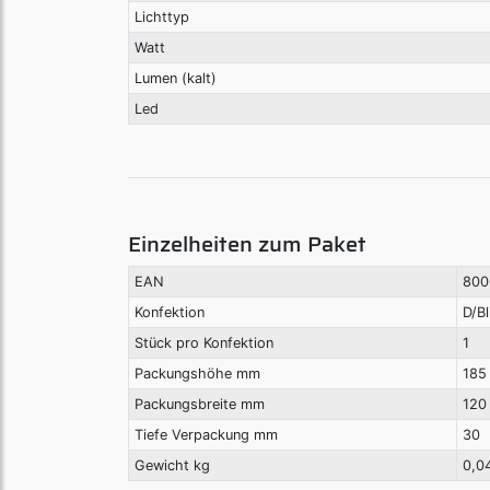
Lichttyp
Watt
Lumen (kalt)
Led
Einzelheiten zum Paket
EAN
800
Konfektion
D/Bl
Stück pro Konfektion
1
Packungshöhe mm
185
Packungsbreite mm
120
Tiefe Verpackung mm
30
Gewicht kg
0,0