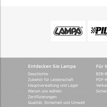
Entdecken Sie Lampa
Für 
Geschichte
B2B-B
Zubehör für Leidenschaft
PDF-K
Hauptverwaltung und Lager
Verka
Warum uns wählen
Sicher
Zertifizierungen
Qualität, Sicherheit und Umwelt