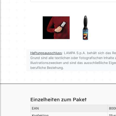
Haftungsausschluss
: LAMPA S.p.A. behält sich das R
Grund sind alle textlichen oder fotografischen Inhalte 
Illustrationszwecken und sind das ausschließliche Ei
berufliche Beziehung.
Einzelheiten zum Paket
EAN
800
Konfektion
Sfu