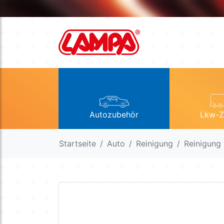
Autozubehör
Lkw-Z
Startseite
Auto
Reinigung
Reinigung