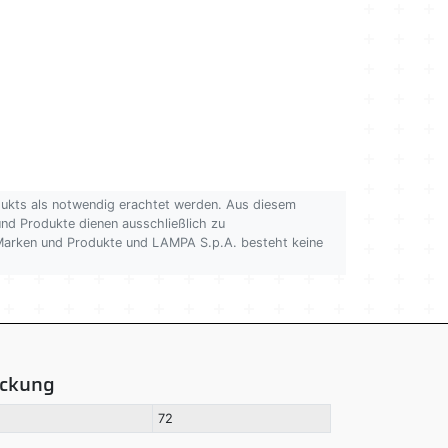
dukts als notwendig erachtet werden. Aus diesem
 und Produkte dienen ausschließlich zu
n Marken und Produkte und LAMPA S.p.A. besteht keine
ackung
72