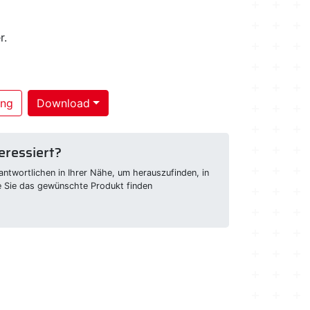
r.
ung
Download
eressiert?
ntwortlichen in Ihrer Nähe, um herauszufinden, in
e Sie das gewünschte Produkt finden