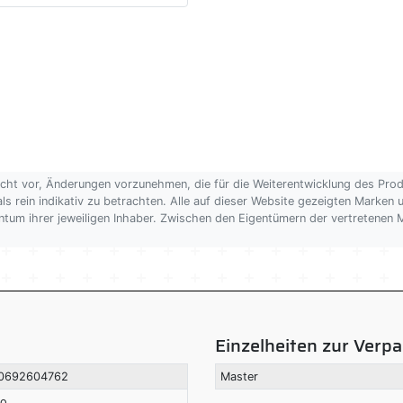
echt vor, Änderungen vorzunehmen, die für die Weiterentwicklung des Pro
als rein indikativ zu betrachten. Alle auf dieser Website gezeigten Marken
gentum ihrer jeweiligen Inhaber. Zwischen den Eigentümern der vertretene
Einzelheiten zur Verp
0692604762
Master
so