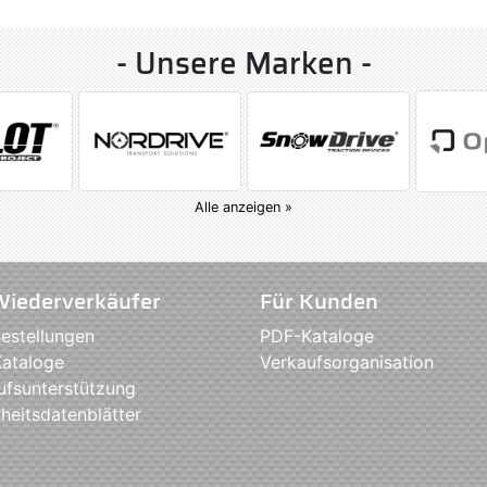
- Unsere Marken -
Alle anzeigen »
Wiederverkäufer
Für Kunden
estellungen
PDF-Kataloge
ataloge
Verkaufsorganisation
ufsunterstützung
heitsdatenblätter