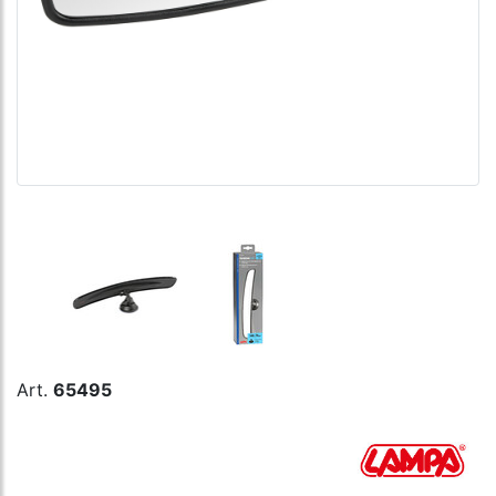
Art.
65495