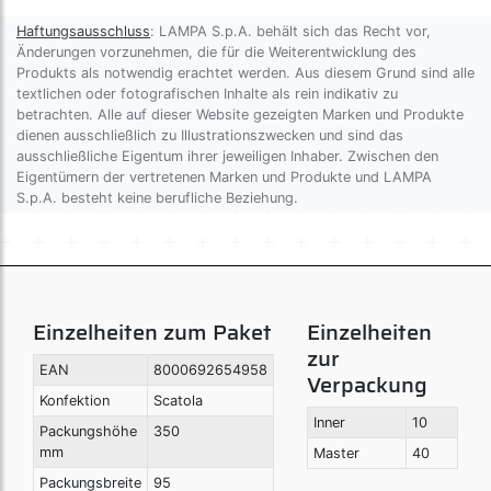
Haftungsausschluss
: LAMPA S.p.A. behält sich das Recht vor,
Änderungen vorzunehmen, die für die Weiterentwicklung des
Produkts als notwendig erachtet werden. Aus diesem Grund sind alle
textlichen oder fotografischen Inhalte als rein indikativ zu
betrachten. Alle auf dieser Website gezeigten Marken und Produkte
dienen ausschließlich zu Illustrationszwecken und sind das
ausschließliche Eigentum ihrer jeweiligen Inhaber. Zwischen den
Eigentümern der vertretenen Marken und Produkte und LAMPA
S.p.A. besteht keine berufliche Beziehung.
Einzelheiten zum Paket
Einzelheiten
zur
EAN
8000692654958
Verpackung
Konfektion
Scatola
Inner
10
Packungshöhe
350
mm
Master
40
Packungsbreite
95