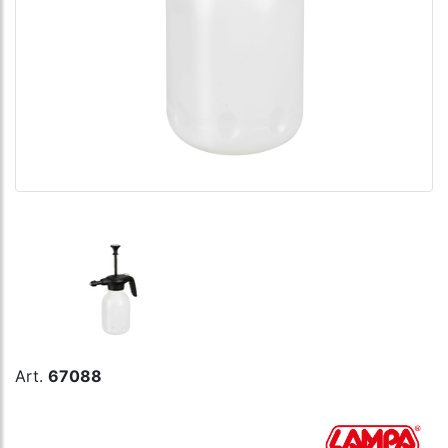
Art.
67088