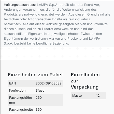
Haftungsausschluss
: LAMPA S.p.A. behält sich das Recht vor,
Änderungen vorzunehmen, die für die Weiterentwicklung des
Produkts als notwendig erachtet werden. Aus diesem Grund sind alle
textlichen oder fotografischen Inhalte als rein indikativ zu
betrachten. Alle auf dieser Website gezeigten Marken und Produkte
dienen ausschließlich zu Illustrationszwecken und sind das
ausschließliche Eigentum ihrer jeweiligen Inhaber. Zwischen den
Eigentümern der vertretenen Marken und Produkte und LAMPA
S.p.A. besteht keine berufliche Beziehung.
Einzelheiten zum Paket
Einzelheiten
zur
EAN
8002439103682
Verpackung
Konfektion
Sfuso
Master
12
Packungshöhe
260
mm
Packungsbreite
360