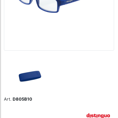
Art.
D805B10