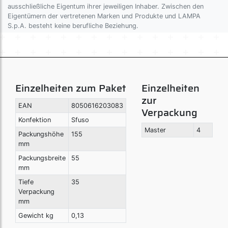
ausschließliche Eigentum ihrer jeweiligen Inhaber. Zwischen den
Eigentümern der vertretenen Marken und Produkte und LAMPA
S.p.A. besteht keine berufliche Beziehung.
Einzelheiten zum Paket
Einzelheiten
zur
EAN
8050616203083
Verpackung
Konfektion
Sfuso
Master
4
Packungshöhe
155
mm
Packungsbreite
55
mm
Tiefe
35
Verpackung
mm
Gewicht kg
0,13