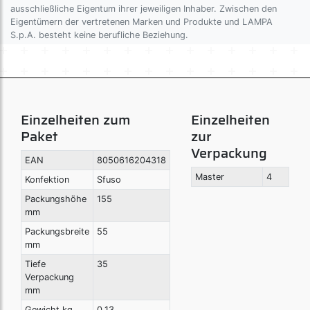
ausschließliche Eigentum ihrer jeweiligen Inhaber. Zwischen den
Eigentümern der vertretenen Marken und Produkte und LAMPA
S.p.A. besteht keine berufliche Beziehung.
Einzelheiten zum
Einzelheiten
Paket
zur
Verpackung
EAN
8050616204318
Master
4
Konfektion
Sfuso
Packungshöhe
155
mm
Packungsbreite
55
mm
Tiefe
35
Verpackung
mm
Gewicht kg
0,13