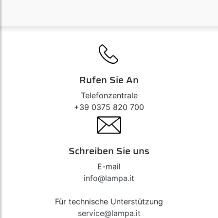
Rufen Sie An
Telefonzentrale
+39 0375 820 700
Schreiben Sie uns
E-mail
info@lampa.it
Für technische Unterstützung
service@lampa.it