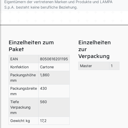
Eigentümern der vertretenen Marken und Produkte und LAMPA
S.p.A. besteht keine berufliche Beziehung.
Einzelheiten zum
Einzelheiten
Paket
zur
Verpackung
EAN
8050616201195
Master
1
Konfektion
Cartone
Packungshöhe
1,860
mm
Packungsbreite
430
mm
Tiefe
560
Verpackung
mm
Gewicht kg
17,2