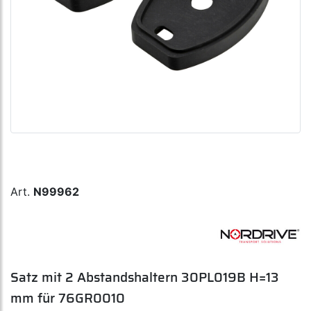
Art.
N99962
Satz mit 2 Abstandshaltern 30PL019B H=13
mm für 76GR0010