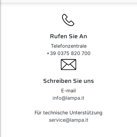
Art. N30423
Kit Anschlüsse (fix points) - 3 Schienen
Rufen Sie An
Telefonzentrale
Art. N30432
+39 0375 820 700
Kit Anschlüsse (fix points) - 2 Schienen
Schreiben Sie uns
Art. N30433
E-mail
Kit Anschlüsse (fix points) - 3 Schienen
info@lampa.it
Für technische Unterstützung
Art. N30442
service@lampa.it
Kit Anschlüsse (fix points) - 2 Schienen