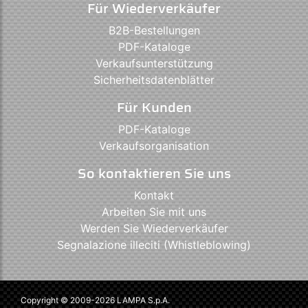
Für Wiederverkäufer
B2B-Bestellungen
PDF-Kataloge
Verkaufsunterstützung
Sicherheitsdatenblätter
Für Kunden
PDF-Kataloge
Verkaufsorganisation
So kontaktieren Sie uns
Kontakt
Arbeiten Sie mit uns
Werden Sie Wiederverkäufer
Segnalazione illeciti (Whistleblowing)
Copyright © 2009-2026 LAMPA S.p.A.