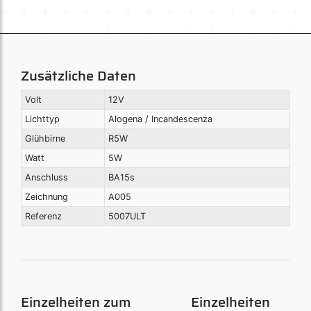
Zusätzliche Daten
Volt
12V
Lichttyp
Alogena / Incandescenza
Glühbirne
R5W
Watt
5W
Anschluss
BA15s
Zeichnung
A005
Referenz
5007ULT
Einzelheiten zum
Einzelheiten