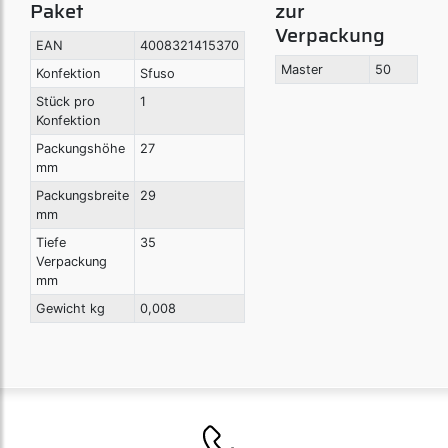
Paket
zur
Verpackung
EAN
4008321415370
Master
50
Konfektion
Sfuso
Stück pro
1
Konfektion
Packungshöhe
27
mm
Packungsbreite
29
mm
Tiefe
35
Verpackung
mm
Gewicht kg
0,008