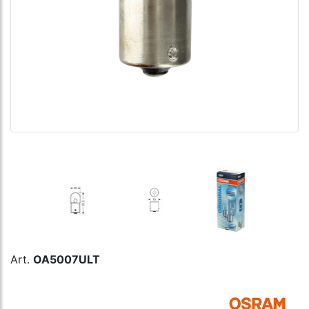
Art.
OA5007ULT