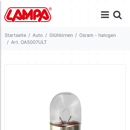
Startseite
Auto
Glühbirnen
Osram - halogen
Art. OA5007ULT