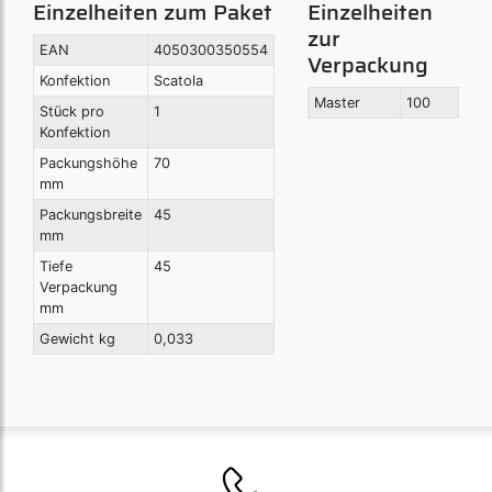
Einzelheiten zum Paket
Einzelheiten
zur
EAN
4050300350554
Verpackung
Konfektion
Scatola
Master
100
Stück pro
1
Konfektion
Packungshöhe
70
mm
Packungsbreite
45
mm
Tiefe
45
Verpackung
mm
Gewicht kg
0,033