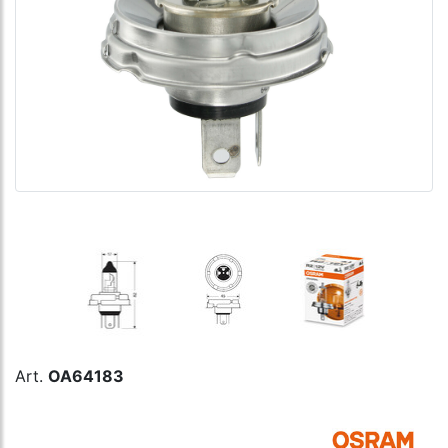
Art.
OA64183