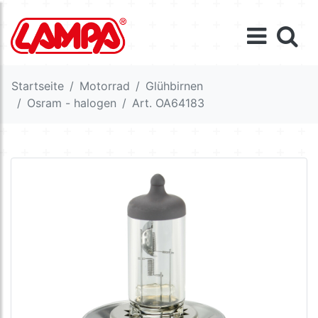
Startseite
Motorrad
Glühbirnen
Osram - halogen
Art. OA64183