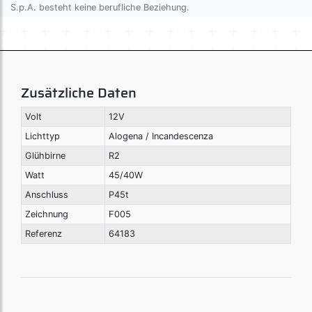
S.p.A. besteht keine berufliche Beziehung.
Zusätzliche Daten
Volt
12V
Lichttyp
Alogena / Incandescenza
Glühbirne
R2
Watt
45/40W
Anschluss
P45t
Zeichnung
F005
Referenz
64183