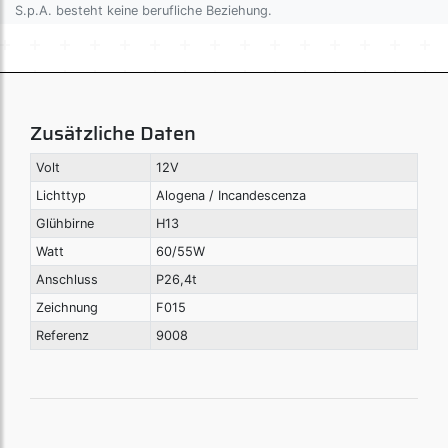
S.p.A. besteht keine berufliche Beziehung.
Zusätzliche Daten
Volt
12V
Lichttyp
Alogena / Incandescenza
Glühbirne
H13
Watt
60/55W
Anschluss
P26,4t
Zeichnung
F015
Referenz
9008