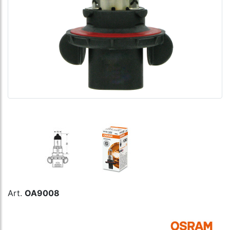
Art.
OA9008