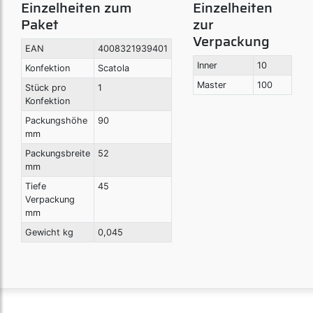
Einzelheiten zum
Einzelheiten
Paket
zur
Verpackung
EAN
4008321939401
Inner
10
Konfektion
Scatola
Master
100
Stück pro
1
Konfektion
Packungshöhe
90
mm
Packungsbreite
52
mm
Tiefe
45
Verpackung
mm
Gewicht kg
0,045