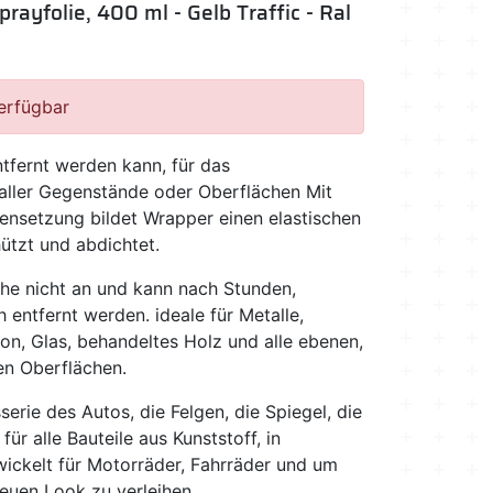
rayfolie, 400 ml - Gelb Traffic - Ral
verfügbar
ntfernt werden kann, für das
aller Gegenstände oder Oberflächen Mit
nsetzung bildet Wrapper einen elastischen
ützt und abdichtet.
che nicht an und kann nach Stunden,
entfernt werden. ideale für Metalle,
on, Glas, behandeltes Holz und alle ebenen,
en Oberflächen.
serie des Autos, die Felgen, die Spiegel, die
ür alle Bauteile aus Kunststoff, in
wickelt für Motorräder, Fahrräder und um
euen Look zu verleihen.