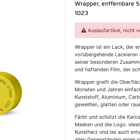
Wrapper, entfernbare Sp
1023
Auslaufartikel, nicht 
Wrapper ist ein Lack, der e
vorübergehende Lackieren 
seiner besonderen Zusamme
und haftenden Film, der sch
Wrapper greift die Oberflä
Monaten und Jahren einfach 
Kunststoff, Aluminium, Carb
gewellten, glatten oder rau
Färbt und schützt die Karos
Masken und die Logo. ideal f
Kunstharz und las auch ent
allen Gegenständen einen n