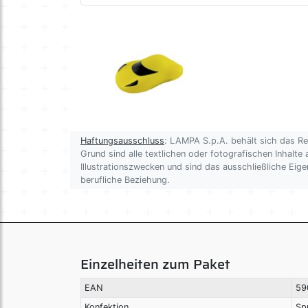
Haftungsausschluss
: LAMPA S.p.A. behält sich das R
Grund sind alle textlichen oder fotografischen Inhalte 
Illustrationszwecken und sind das ausschließliche Ei
berufliche Beziehung.
Einzelheiten zum Paket
EAN
59
Konfektion
Sp