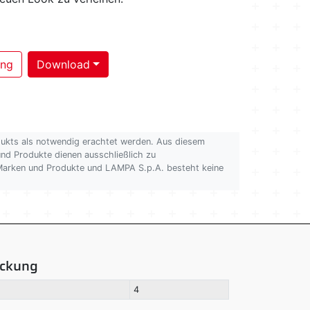
ung
Download
dukts als notwendig erachtet werden. Aus diesem
 und Produkte dienen ausschließlich zu
n Marken und Produkte und LAMPA S.p.A. besteht keine
ackung
4