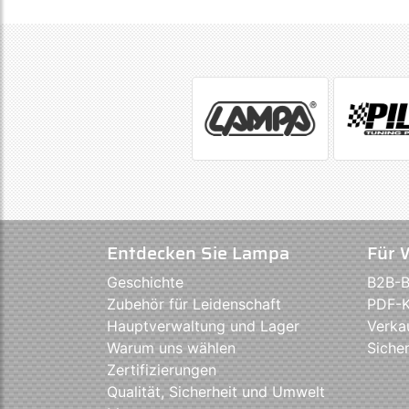
Entdecken Sie Lampa
Für 
Geschichte
B2B-B
Zubehör für Leidenschaft
PDF-K
Hauptverwaltung und Lager
Verka
Warum uns wählen
Sicher
Zertifizierungen
Qualität, Sicherheit und Umwelt