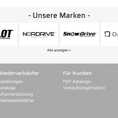
- Unsere Marken -
Alle anzeigen »
Wiederverkäufer
Für Kunden
estellungen
PDF-Kataloge
ataloge
Verkaufsorganisation
ufsunterstützung
heitsdatenblätter