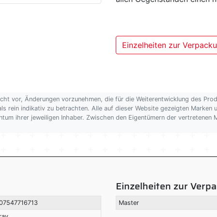
Einzelheiten zur Verpack
echt vor, Änderungen vorzunehmen, die für die Weiterentwicklung des Pro
als rein indikativ zu betrachten. Alle auf dieser Website gezeigten Marken
gentum ihrer jeweiligen Inhaber. Zwischen den Eigentümern der vertretene
Einzelheiten zur Verp
07547716713
Master
ray