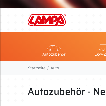
Autozubehör
Lkw-Z
Startseite
Auto
Autozubehör - Ne