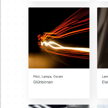
Pilot, Lampa, Osram
Lamp
Glühbirnen
Ele