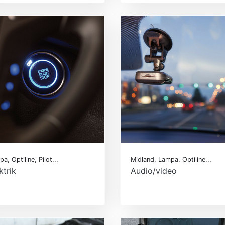
a, Optiline, Pilot...
Midland, Lampa, Optiline...
ktrik
Audio/video