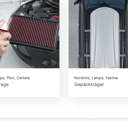
a, Pilot, Carlube
Nordrive, Lampa, Yakima
rage
Gepäckträger