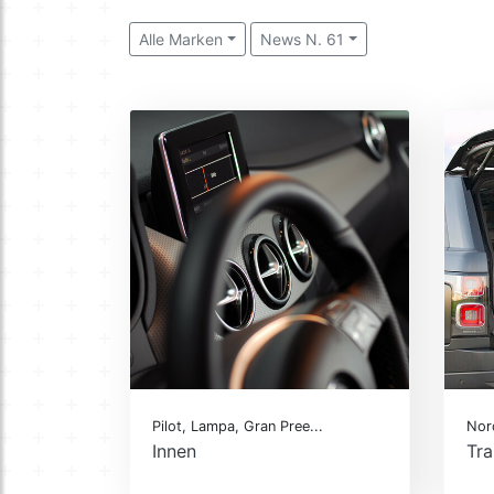
Alle Marken
News N. 61
Pilot, Lampa, Gran Pree...
Nor
Innen
Tra