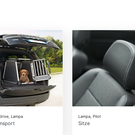
drive, Lampa
Lampa, Pilot
nsport
Sitze