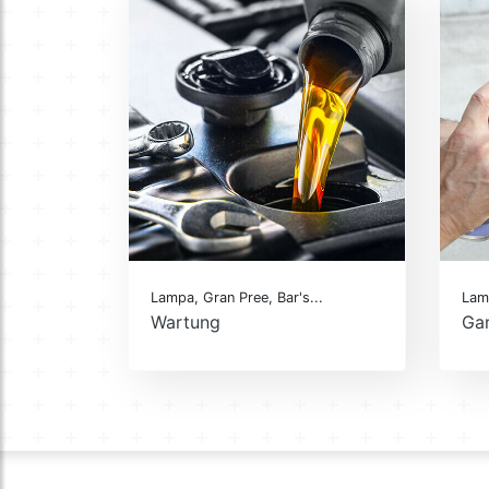
Lampa, Gran Pree, Bar's...
Lamp
Wartung
Ga