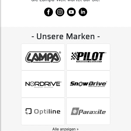
- Unsere Marken -
Alle anzeigen »