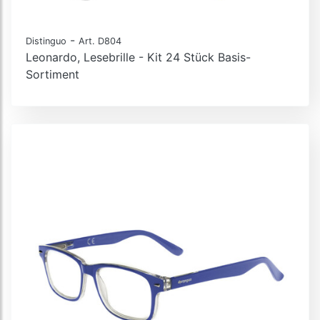
-
Distinguo
Art. D804
Leonardo, Lesebrille - Kit 24 Stück Basis-
Sortiment