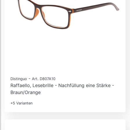
-
Distinguo
Art. D807A10
Raffaello, Lesebrille - Nachfüllung eine Stärke -
Braun/Orange
+5 Varianten