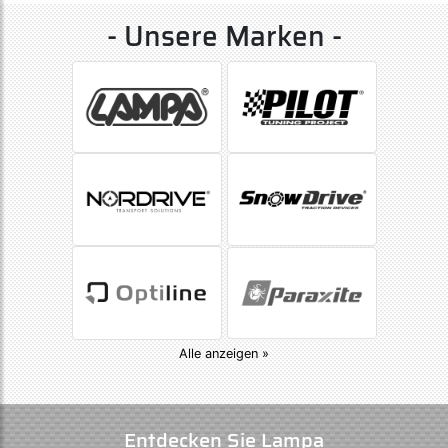
- Unsere Marken -
Alle anzeigen »
Entdecken Sie Lampa