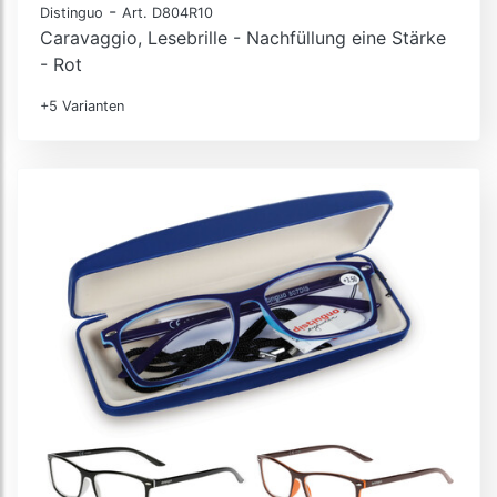
-
Distinguo
Art. D804R10
Caravaggio, Lesebrille - Nachfüllung eine Stärke
- Rot
+5 Varianten