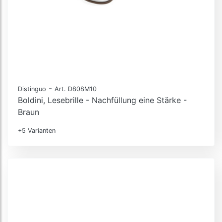
-
Distinguo
Art. D808M10
Boldini, Lesebrille - Nachfüllung eine Stärke -
Braun
+5 Varianten