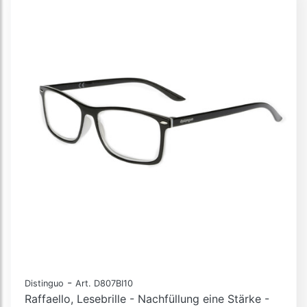
-
Distinguo
Art. D807BI10
Raffaello, Lesebrille - Nachfüllung eine Stärke -