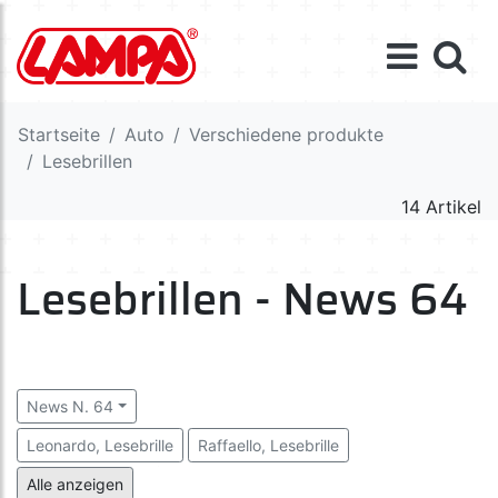
Startseite
Auto
Verschiedene produkte
Lesebrillen
14 Artikel
Lesebrillen - News 64
News N. 64
Leonardo, Lesebrille
Raffaello, Lesebrille
Boldini, Lesebrille
Alle anzeigen