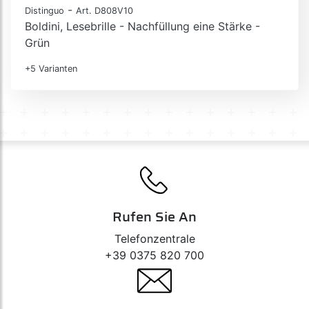
-
Distinguo
Art. D808V10
Boldini, Lesebrille - Nachfüllung eine Stärke -
Grün
+5 Varianten
Rufen Sie An
Telefonzentrale
+39 0375 820 700