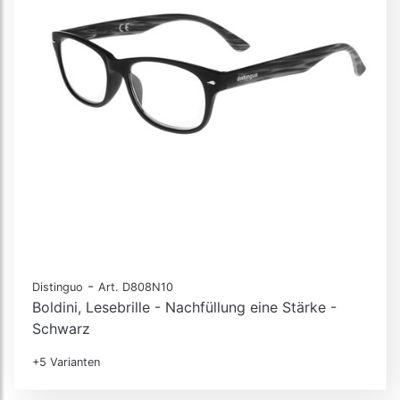
-
Distinguo
Art. D808N10
Boldini, Lesebrille - Nachfüllung eine Stärke -
Schwarz
+5 Varianten