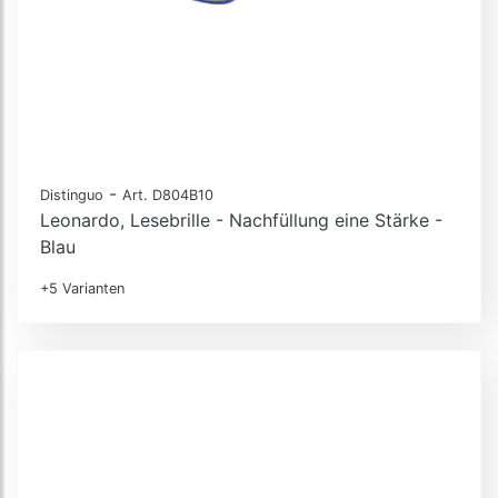
-
Distinguo
Art. D804B10
Leonardo, Lesebrille - Nachfüllung eine Stärke -
Blau
+5 Varianten