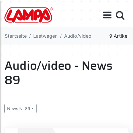
Startseite
Lastwagen
Audio/video
9 Artikel
Audio/video - News
89
News N. 89