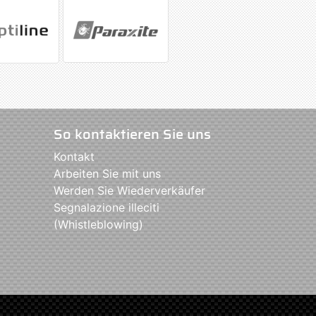
So kontaktieren Sie uns
Kontakt
Arbeiten Sie mit uns
Werden Sie Wiederverkäufer
Segnalazione illeciti
(Whistleblowing)