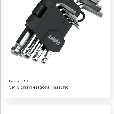
-
Lampa
Art. 66003
Set 9 chiavi esagonali maschio