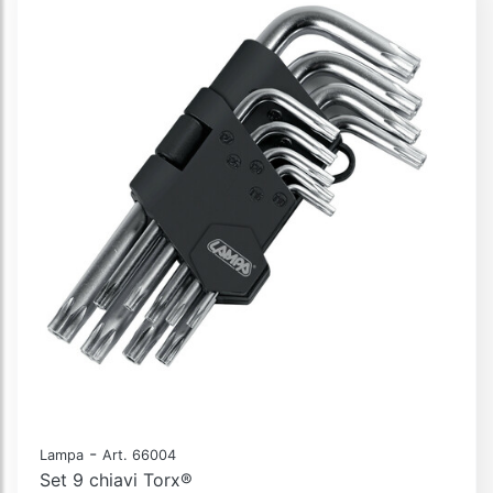
-
Lampa
Art. 66004
Set 9 chiavi Torx®