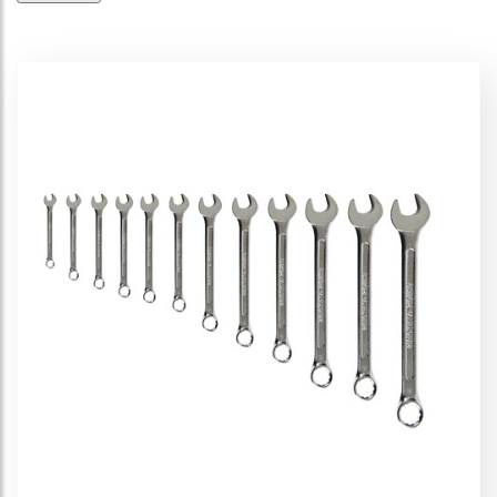
Materiale di fissaggio