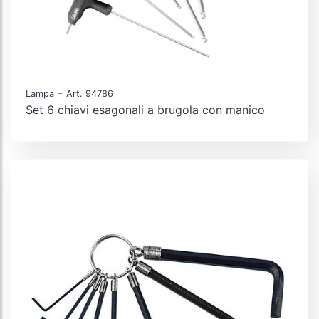
-
Lampa
Art. 94786
Set 6 chiavi esagonali a brugola con manico