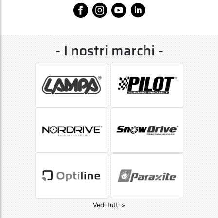
- I nostri marchi -
Vedi tutti »