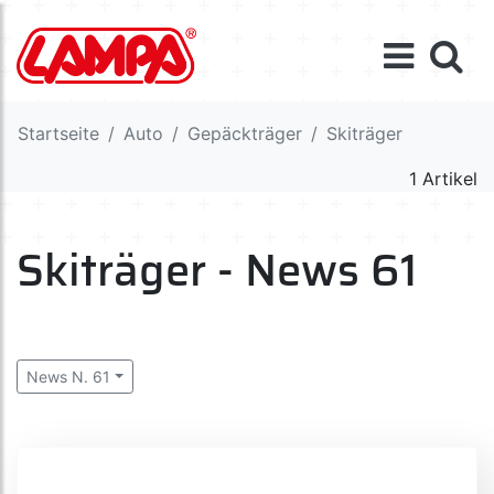
Startseite
Auto
Gepäckträger
Skiträger
1 Artikel
Skiträger - News 61
News N. 61