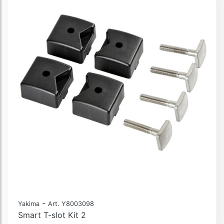
-
Yakima
Art. Y8003098
Smart T-slot Kit 2