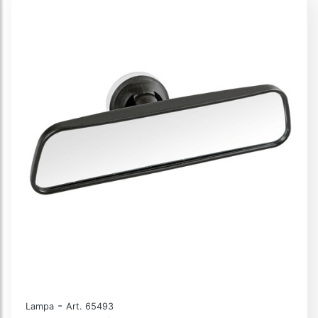
-
Lampa
Art. 65493