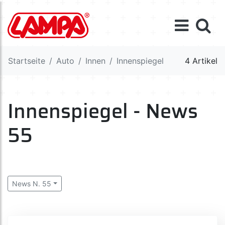
Startseite
Auto
Innen
Innenspiegel
4 Artikel
Innenspiegel - News
55
News N. 55