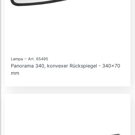
-
Lampa
Art. 65495
Panorama 340, konvexer Rückspiegel - 340x70
mm