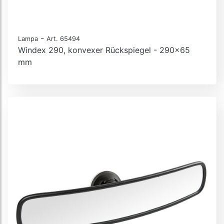
-
Lampa
Art. 65494
Windex 290, konvexer Rückspiegel - 290x65
mm