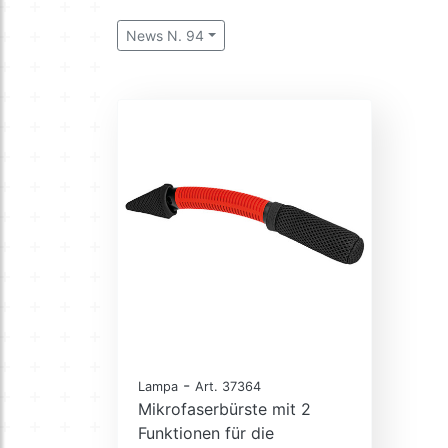
News N. 94
-
Lampa
Art. 37364
Mikrofaserbürste mit 2
Funktionen für die