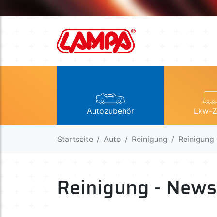
Autozubehör
Lkw-Z
Startseite
Auto
Reinigung
Reinigung
Reinigung - News