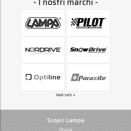
- I nostri marchi -
Vedi tutti »
Scopri Lampa
Storia