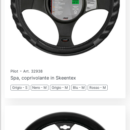
-
Pilot
Art. 32938
Spa, coprivolante in Skeentex
Grigio - S
Nero - M
Grigio - M
Blu - M
Rosso - M