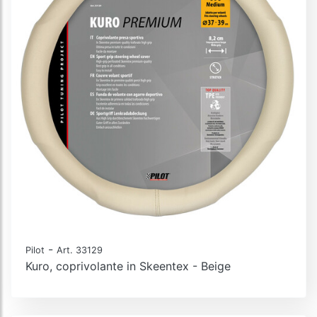
-
Pilot
Art. 33129
Kuro, coprivolante in Skeentex - Beige