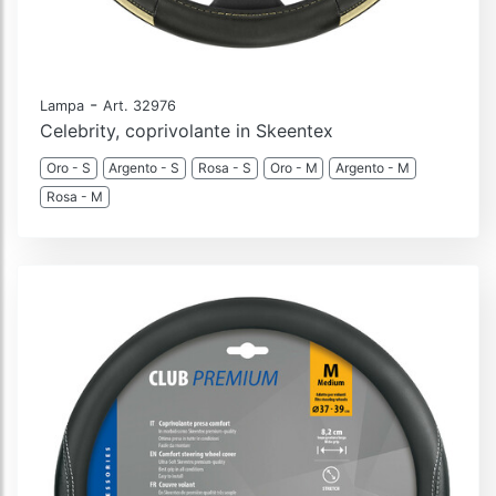
-
Lampa
Art. 32976
Celebrity, coprivolante in Skeentex
Oro - S
Argento - S
Rosa - S
Oro - M
Argento - M
Rosa - M