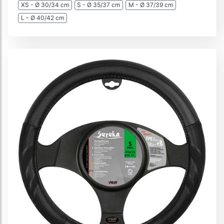
XS - Ø 30/34 cm
S - Ø 35/37 cm
M - Ø 37/39 cm
L - Ø 40/42 cm