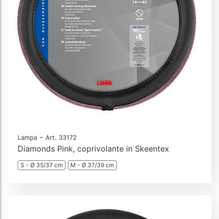
-
Lampa
Art. 33172
Diamonds Pink, coprivolante in Skeentex
S - Ø 35/37 cm
M - Ø 37/39 cm