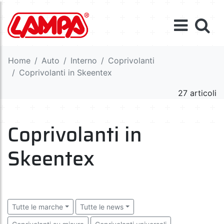
Home
Auto
Interno
Coprivolanti
Coprivolanti in Skeentex
27 articoli
Coprivolanti in
Skeentex
Tutte le marche
Tutte le news