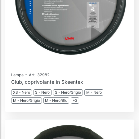
-
Lampa
Art. 32982
Club, coprivolante in Skeentex
XS - Nero
S - Nero
S - Nero/Grigio
M - Nero
M - Nero/Grigio
M - Nero/Blu
+2