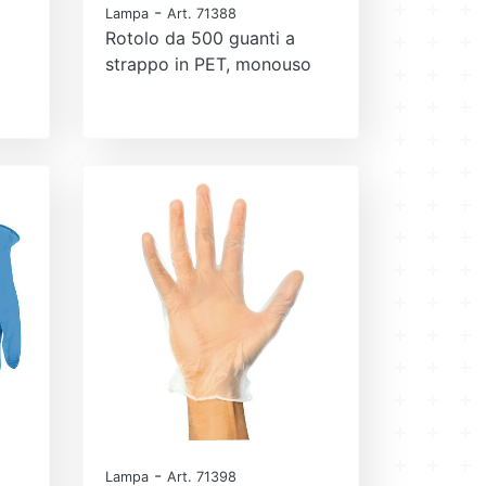
-
Lampa
Art. 71388
Rotolo da 500 guanti a
strappo in PET, monouso
-
Lampa
Art. 71398