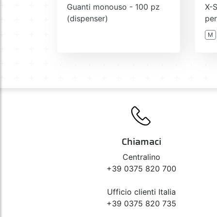
Guanti monouso - 100 pz
X-S
(dispenser)
per
M
Chiamaci
Centralino
+39 0375 820 700
Ufficio clienti Italia
+39 0375 820 735