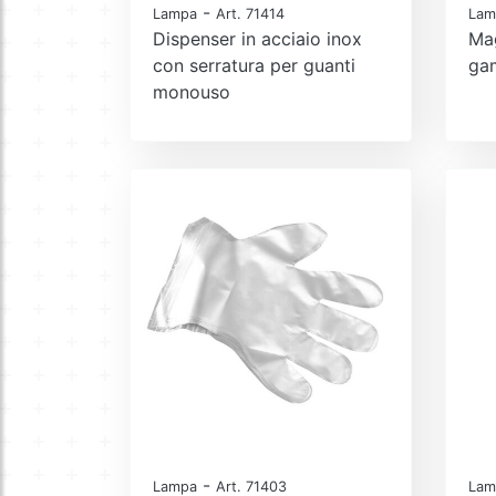
-
Lampa
Art. 71414
Lam
Dispenser in acciaio inox
Ma
con serratura per guanti
gam
monouso
-
Lampa
Art. 71403
Lam