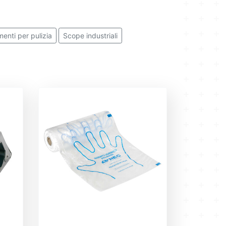
menti per pulizia
Scope industriali
ti