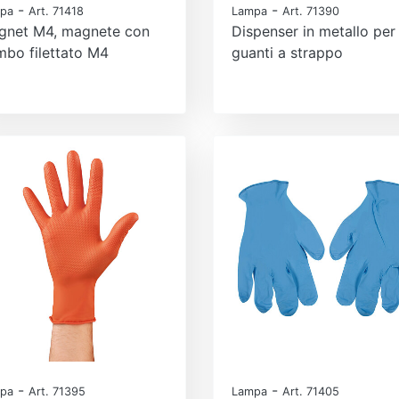
-
-
pa
Art. 71418
Lampa
Art. 71390
gnet M4, magnete con
Dispenser in metallo per
bo filettato M4
guanti a strappo
-
-
pa
Art. 71395
Lampa
Art. 71405