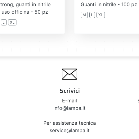
trong, guanti in nitrile
Guanti in nitrile - 100 pz
 uso officina - 50 pz
M
L
XL
L
XL
Scrivici
E-mail
info@lampa.it
Per assistenza tecnica
service@lampa.it