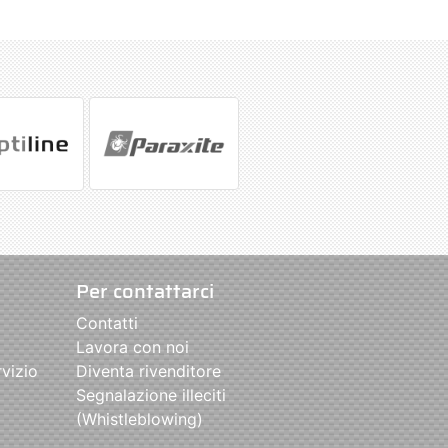
Per contattarci
Contatti
Lavora con noi
rvizio
Diventa rivenditore
Segnalazione illeciti
(Whistleblowing)