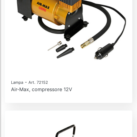
-
Lampa
Art. 72152
Air-Max, compressore 12V