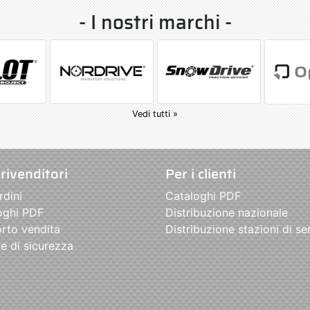
- I nostri marchi -
Vedi tutti »
 rivenditori
Per i clienti
rdini
Cataloghi PDF
oghi PDF
Distribuzione nazionale
rto vendita
Distribuzione stazioni di se
e di sicurezza