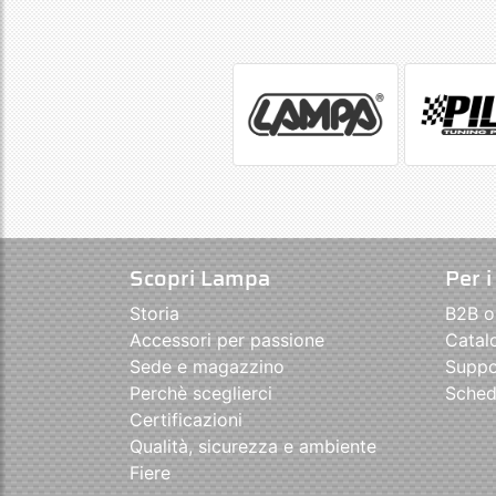
Scopri Lampa
Per i
Storia
B2B o
Accessori per passione
Catal
Sede e magazzino
Suppo
Perchè sceglierci
Sched
Certificazioni
Qualità, sicurezza e ambiente
Fiere