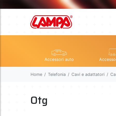
Accessori auto
Accesso
Home
Telefonia
Cavi e adattatori
Ca
Otg