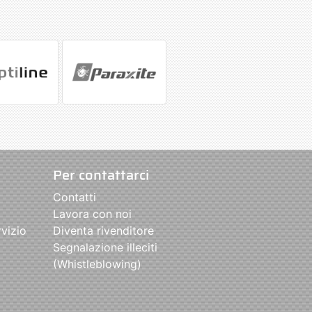
Per contattarci
Contatti
Lavora con noi
rvizio
Diventa rivenditore
Segnalazione illeciti
(Whistleblowing)