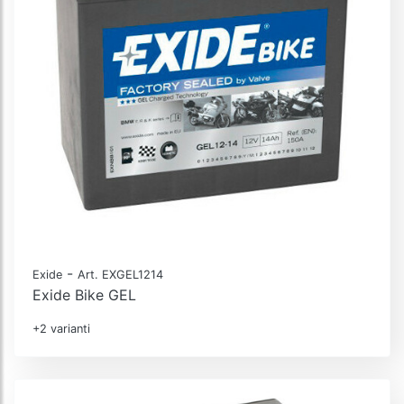
-
Exide
Art. EXGEL1214
Exide Bike GEL
+2 varianti