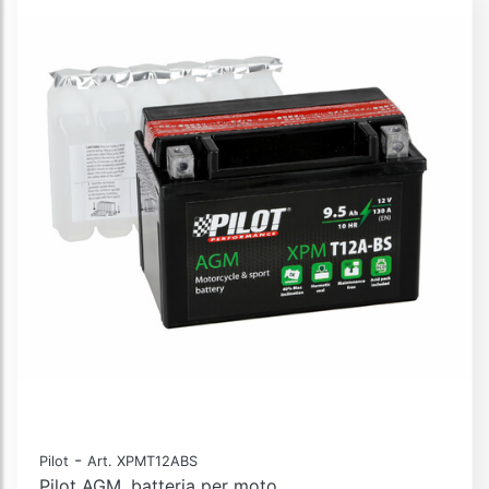
-
Pilot
Art. XPMT12ABS
Pilot AGM, batteria per moto