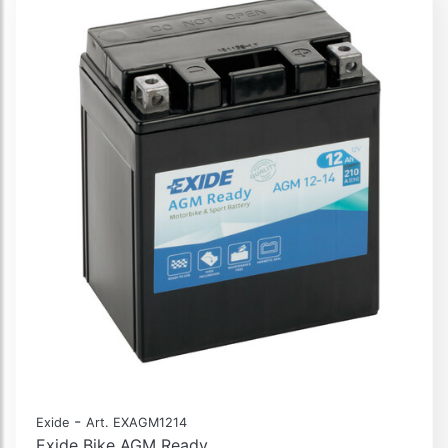
-
Exide
Art. EXAGM1214
Exide Bike AGM Ready