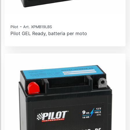
-
Pilot
Art. XPMB19LBS
Pilot GEL Ready, batteria per moto