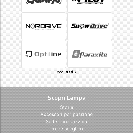
Vedi tutti »
Scopri Lampa
Storia
Accessori per passione
Sede e magazzino
Perchè sceglierci