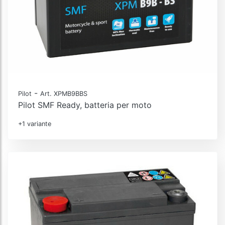
-
Pilot
Art. XPMB9BBS
Pilot SMF Ready, batteria per moto
+1 variante