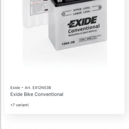
-
Exide
Art. EX12N53B
Exide Bike Conventional
+7 varianti