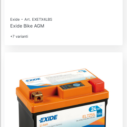
-
Exide
Art. EXETX4LBS
Exide Bike AGM
+7 varianti