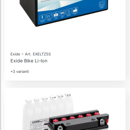
-
Exide
Art. EXELTZ5S
Exide Bike Li-Ion
+3 varianti