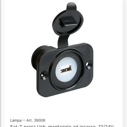
-
Lampa
Art. 39006
Ext-7, presa Usb, montaggio ad incasso, 12/24V