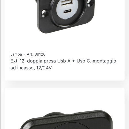
-
Lampa
Art. 39120
Ext-12, doppia presa Usb A + Usb C, montaggio
ad incasso, 12/24V