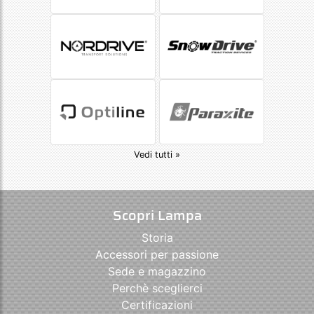
Vedi tutti »
Scopri Lampa
Storia
Accessori per passione
Sede e magazzino
Perchè sceglierci
Certificazioni