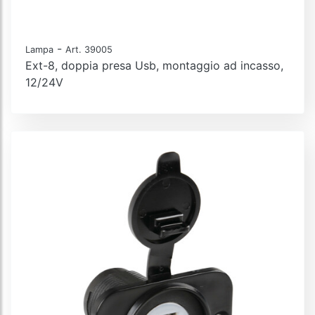
-
Lampa
Art. 39005
Ext-8, doppia presa Usb, montaggio ad incasso,
12/24V