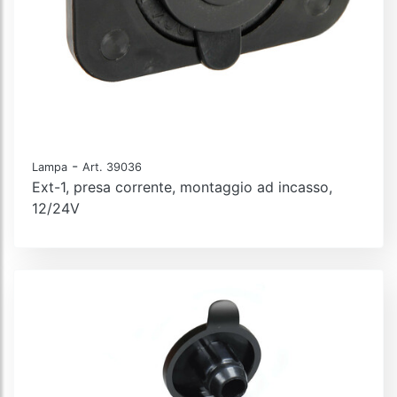
-
Lampa
Art. 39036
Ext-1, presa corrente, montaggio ad incasso,
12/24V