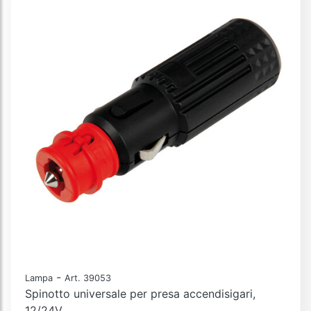
-
Lampa
Art. 39053
Spinotto universale per presa accendisigari,
12/24V