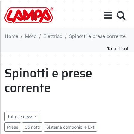
Home
Moto
Elettrico
Spinotti e prese corrente
15 articoli
Spinotti e prese
corrente
Tutte le news
Prese
Spinotti
Sistema componibile Ext