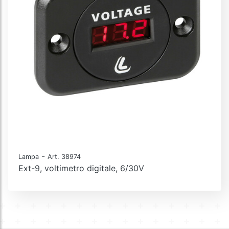
-
Lampa
Art. 38974
Ext-9, voltimetro digitale, 6/30V