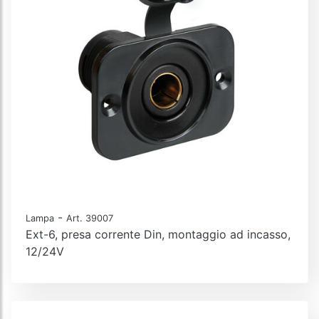
-
Lampa
Art. 39007
Ext-6, presa corrente Din, montaggio ad incasso,
12/24V