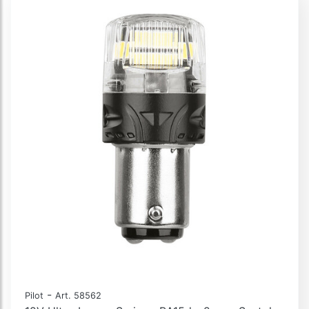
-
Pilot
Art. 58562