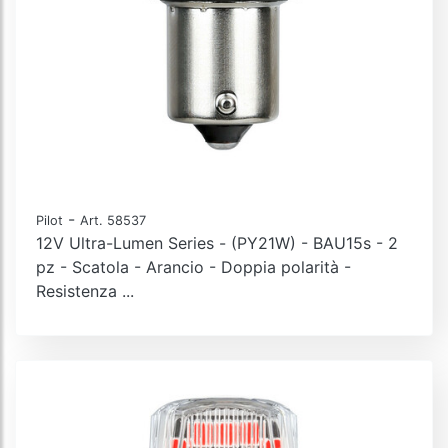
-
Pilot
Art. 58537
12V Ultra-Lumen Series - (PY21W) - BAU15s - 2
pz - Scatola - Arancio - Doppia polarità -
Resistenza ...