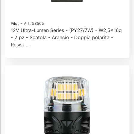
-
Pilot
Art. 58565
12V Ultra-Lumen Series - (PY27/7W) - W2,5x16q
- 2 pz - Scatola - Arancio - Doppia polarità -
Resist ...