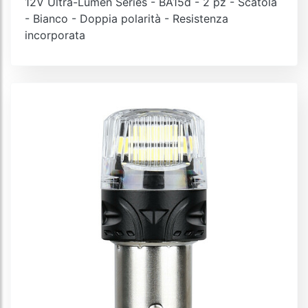
12V Ultra-Lumen Series - BA15d - 2 pz - Scatola
- Bianco - Doppia polarità - Resistenza
incorporata