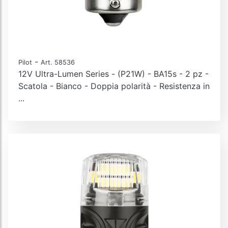
-
Pilot
Art. 58536
12V Ultra-Lumen Series - (P21W) - BA15s - 2 pz -
Scatola - Bianco - Doppia polarità - Resistenza in
...