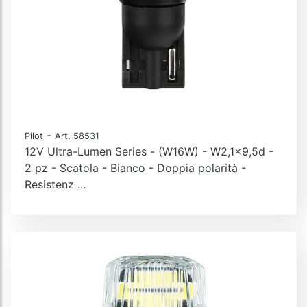
-
Pilot
Art. 58531
12V Ultra-Lumen Series - (W16W) - W2,1x9,5d -
2 pz - Scatola - Bianco - Doppia polarità -
Resistenz ...