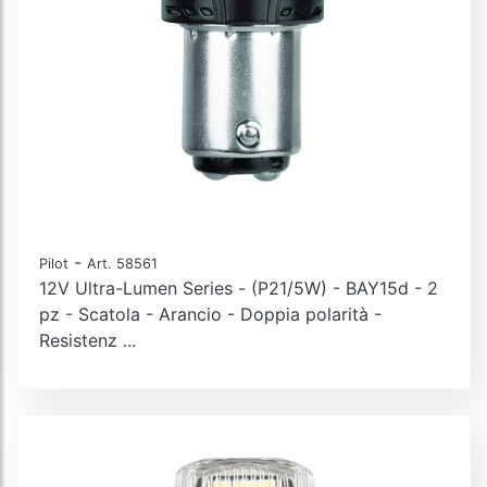
-
Pilot
Art. 58561
12V Ultra-Lumen Series - (P21/5W) - BAY15d - 2
pz - Scatola - Arancio - Doppia polarità -
Resistenz ...