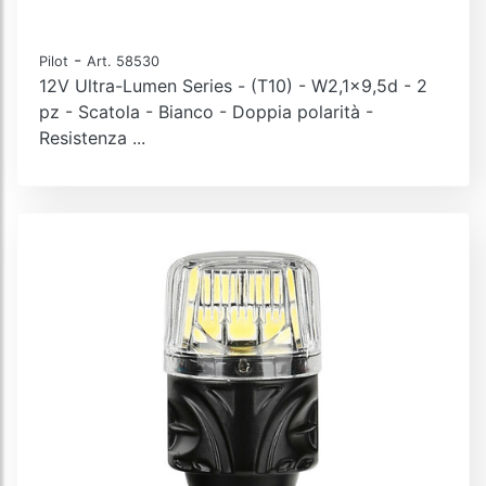
-
Pilot
Art. 58530
12V Ultra-Lumen Series - (T10) - W2,1x9,5d - 2
pz - Scatola - Bianco - Doppia polarità -
Resistenza ...