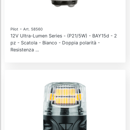
-
Pilot
Art. 58560
12V Ultra-Lumen Series - (P21/5W) - BAY15d - 2
pz - Scatola - Bianco - Doppia polarità -
Resistenza ...