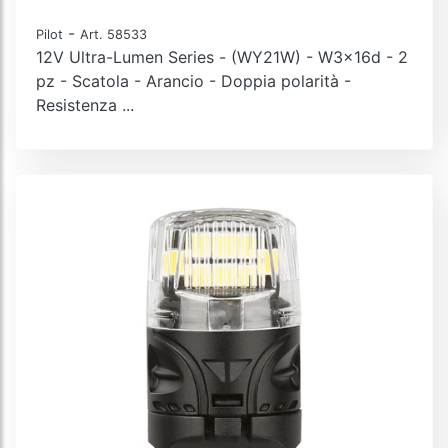
-
Pilot
Art. 58533
12V Ultra-Lumen Series - (WY21W) - W3x16d - 2
pz - Scatola - Arancio - Doppia polarità -
Resistenza ...