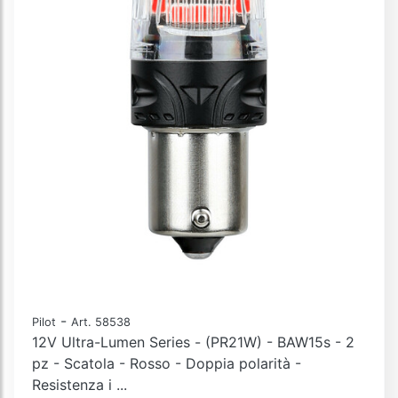
-
Pilot
Art. 58538
12V Ultra-Lumen Series - (PR21W) - BAW15s - 2
pz - Scatola - Rosso - Doppia polarità -
Resistenza i ...