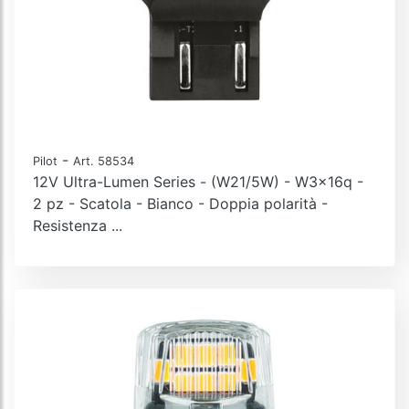
-
Pilot
Art. 58534
12V Ultra-Lumen Series - (W21/5W) - W3x16q -
2 pz - Scatola - Bianco - Doppia polarità -
Resistenza ...