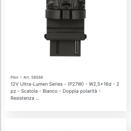
-
Pilot
Art. 58566
12V Ultra-Lumen Series - (P27W) - W2,5x16d - 2
pz - Scatola - Bianco - Doppia polarità -
Resistenza ...