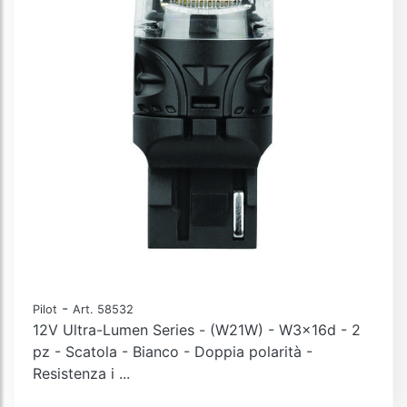
-
Pilot
Art. 58532
12V Ultra-Lumen Series - (W21W) - W3x16d - 2
pz - Scatola - Bianco - Doppia polarità -
Resistenza i ...