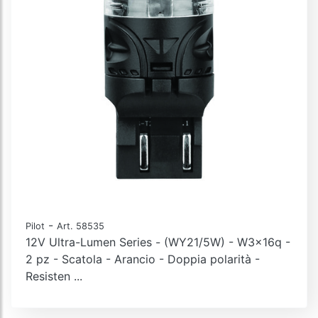
-
Pilot
Art. 58535
12V Ultra-Lumen Series - (WY21/5W) - W3x16q -
2 pz - Scatola - Arancio - Doppia polarità -
Resisten ...