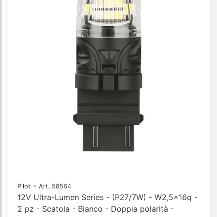
-
Pilot
Art. 58564
12V Ultra-Lumen Series - (P27/7W) - W2,5x16q -
2 pz - Scatola - Bianco - Doppia polarità -