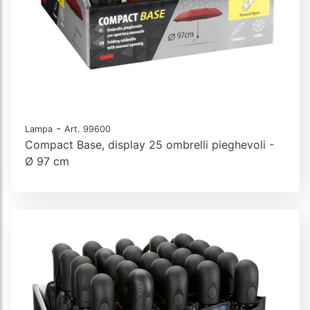
-
Lampa
Art. 99600
Compact Base, display 25 ombrelli pieghevoli -
Ø 97 cm