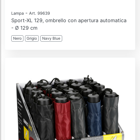
-
Lampa
Art. 99639
Sport-XL 129, ombrello con apertura automatica
- Ø 129 cm
Nero
Grigio
Navy Blue