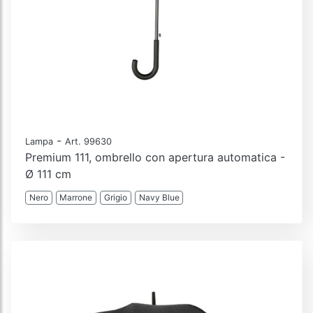
-
Lampa
Art. 99630
Premium 111, ombrello con apertura automatica -
Ø 111 cm
Nero
Marrone
Grigio
Navy Blue