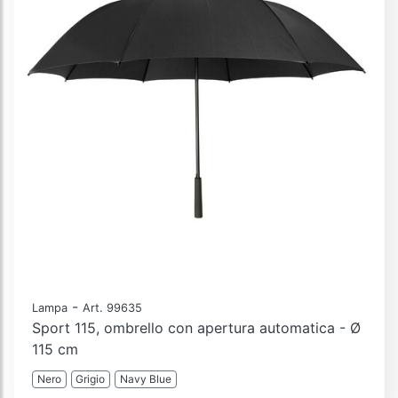
-
Lampa
Art. 99635
Sport 115, ombrello con apertura automatica - Ø
115 cm
Nero
Grigio
Navy Blue