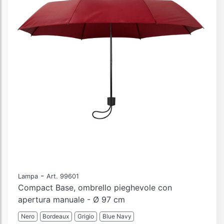
-
Lampa
Art. 99601
Compact Base, ombrello pieghevole con
apertura manuale - Ø 97 cm
Nero
Bordeaux
Grigio
Blue Navy