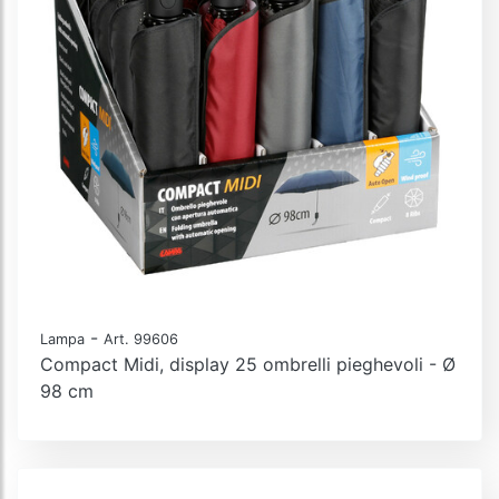
-
Lampa
Art. 99606
Compact Midi, display 25 ombrelli pieghevoli - Ø
98 cm