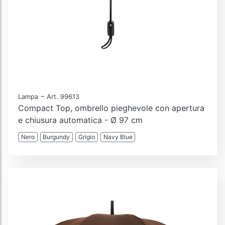
-
Lampa
Art. 99613
Compact Top, ombrello pieghevole con apertura
e chiusura automatica - Ø 97 cm
Nero
Burgundy
Grigio
Navy Blue