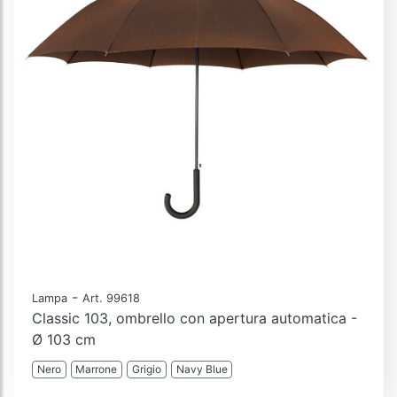
-
Lampa
Art. 99618
Classic 103, ombrello con apertura automatica -
Ø 103 cm
Nero
Marrone
Grigio
Navy Blue