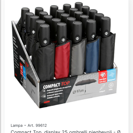
-
Lampa
Art. 99612
Compact Top, display 25 ombrelli pieghevoli - Ø