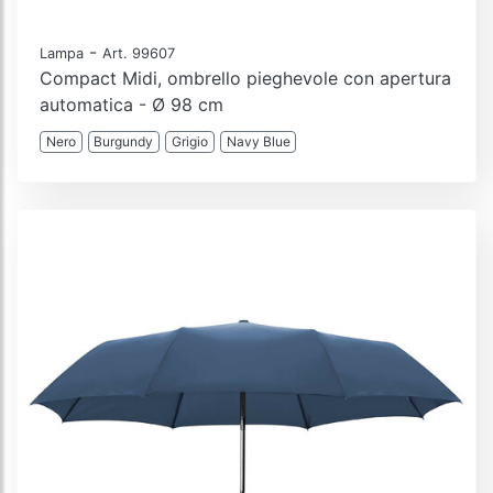
-
Lampa
Art. 99607
Compact Midi, ombrello pieghevole con apertura
automatica - Ø 98 cm
Nero
Burgundy
Grigio
Navy Blue