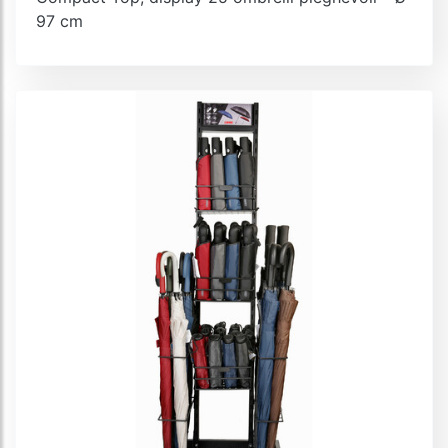
97 cm