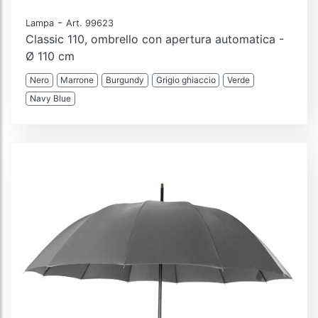
-
Lampa
Art. 99623
Classic 110, ombrello con apertura automatica -
Ø 110 cm
Nero
Marrone
Burgundy
Grigio ghiaccio
Verde
Navy Blue