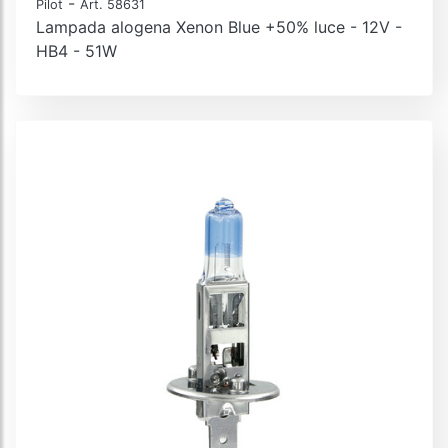
-
Pilot
Art. 58631
Lampada alogena Xenon Blue +50% luce - 12V -
HB4 - 51W