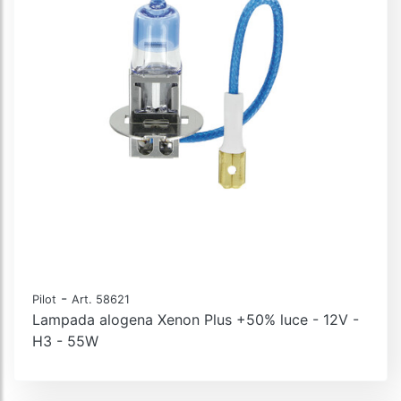
-
Pilot
Art. 58621
Lampada alogena Xenon Plus +50% luce - 12V -
H3 - 55W