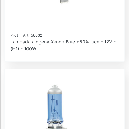
-
Pilot
Art. 58632
Lampada alogena Xenon Blue +50% luce - 12V -
(H1) - 100W