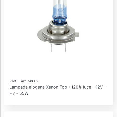
-
Pilot
Art. 58602
Lampada alogena Xenon Top +120% luce - 12V -
H7 - 55W