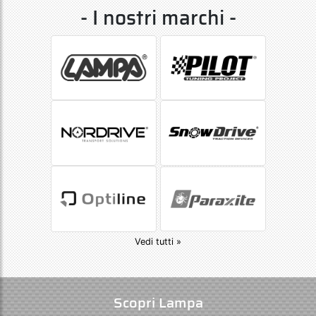
- I nostri marchi -
Vedi tutti »
Scopri Lampa