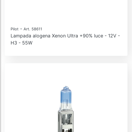
-
Pilot
Art. 58611
Lampada alogena Xenon Ultra +90% luce - 12V -
H3 - 55W