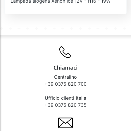
Lampada alogena Xenon Ice 12V - H16 - 19W
Chiamaci
Centralino
+39 0375 820 700
Ufficio clienti Italia
+39 0375 820 735