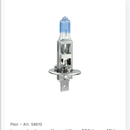
-
Pilot
Art. 58610