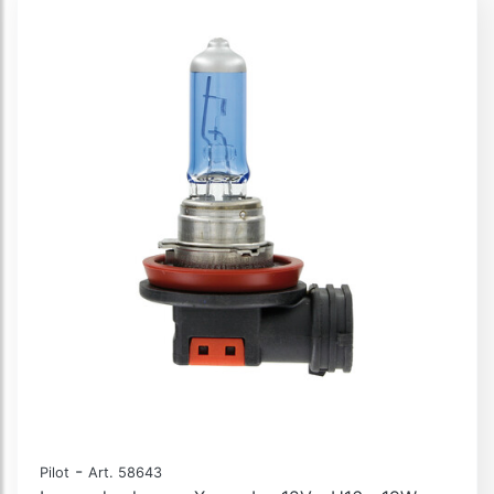
-
Pilot
Art. 58643