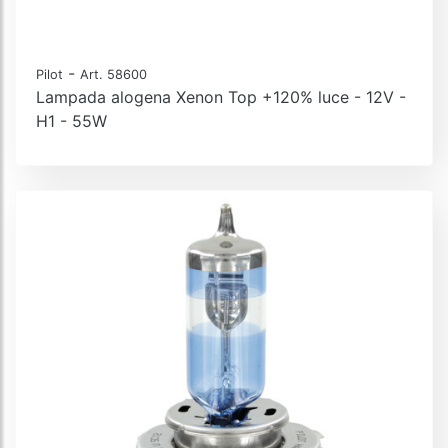
-
Pilot
Art. 58600
Lampada alogena Xenon Top +120% luce - 12V -
H1 - 55W