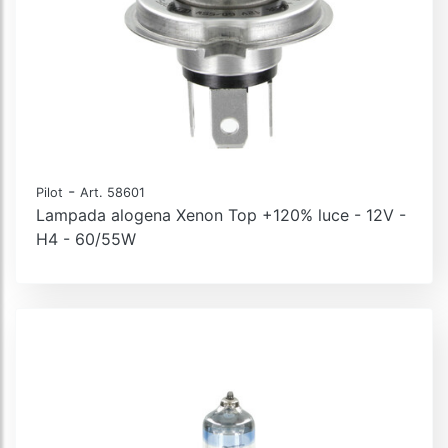
-
Pilot
Art. 58601
Lampada alogena Xenon Top +120% luce - 12V -
H4 - 60/55W