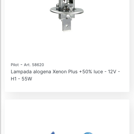
-
Pilot
Art. 58620
Lampada alogena Xenon Plus +50% luce - 12V -
H1 - 55W