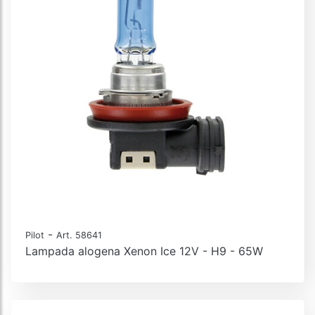
-
Pilot
Art. 58641
Lampada alogena Xenon Ice 12V - H9 - 65W